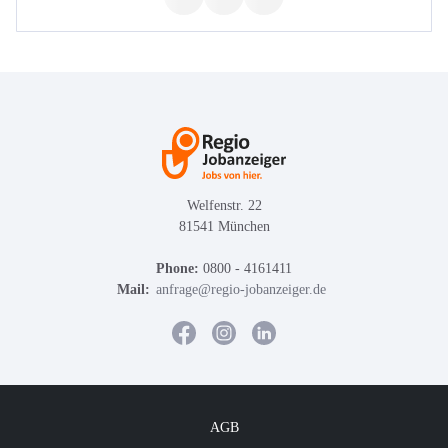
Welfenstr. 22
81541 München
Phone:
0800 - 4161411
Mail:
anfrage@regio-jobanzeiger.de
AGB