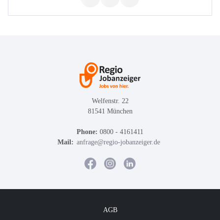
Welfenstr. 22
81541 München
Phone:
0800 - 4161411
Mail:
anfrage@regio-jobanzeiger.de
AGB