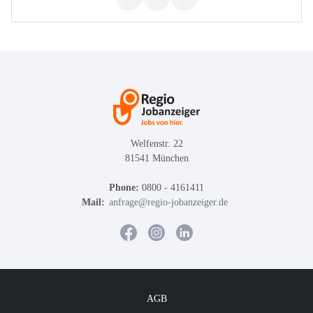
Welfenstr. 22
81541 München
Phone:
0800 - 4161411
Mail:
anfrage@regio-jobanzeiger.de
AGB