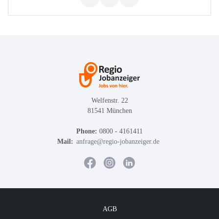
Welfenstr. 22
81541 München
Phone:
0800 - 4161411
Mail:
anfrage@regio-jobanzeiger.de
AGB