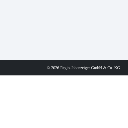
© 2026 Regio-Jobanzeiger GmbH & Co. KG