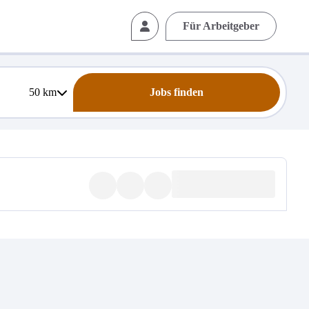
Für Arbeitgeber
50
km
Jobs finden