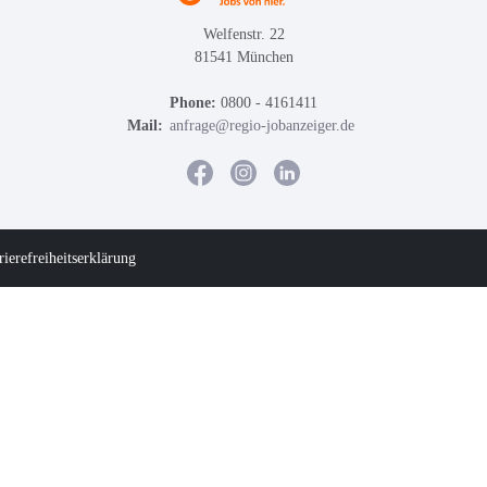
Welfenstr. 22
81541 München
Phone:
0800 - 4161411
Mail:
anfrage@regio-jobanzeiger.de
rierefreiheitserklärung