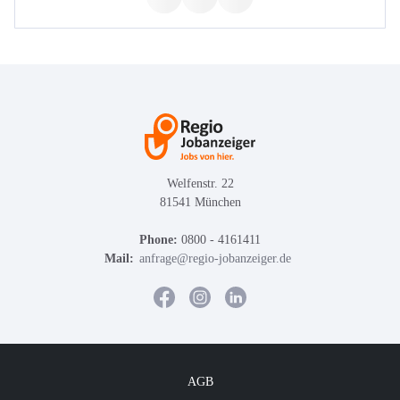
Welfenstr. 22
81541 München
Phone:
0800 - 4161411
Mail:
anfrage@regio-jobanzeiger.de
AGB