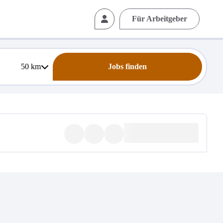
Für Arbeitgeber
50
km
Jobs finden