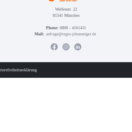
Welfenstr. 22
81541 München
Phone:
0800 - 4161411
Mail:
anfrage@regio-jobanzeiger.de
rierefreiheitserklärung