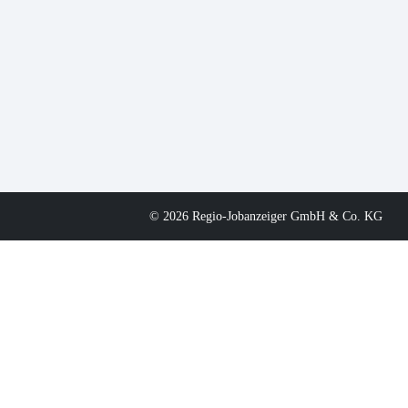
© 2026 Regio-Jobanzeiger GmbH & Co. KG