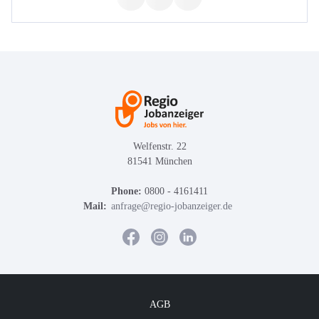
Welfenstr. 22
81541 München
Phone:
0800 - 4161411
Mail:
anfrage@regio-jobanzeiger.de
AGB