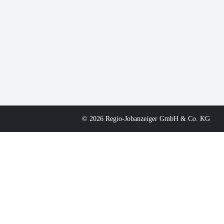
© 2026 Regio-Jobanzeiger GmbH & Co. KG