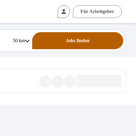
Für Arbeitgeber
50
km
Jobs finden