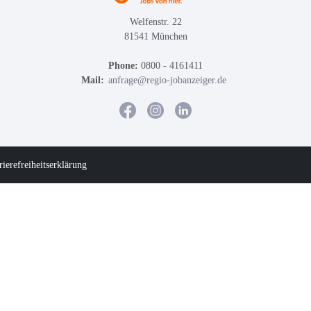
Welfenstr. 22
81541 München
Phone:
0800 - 4161411
Mail:
anfrage@regio-jobanzeiger.de
rierefreiheitserklärung