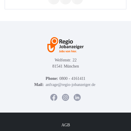
Welfenstr. 22
81541 München
Phone:
0800 - 4161411
Mail:
anfrage@regio-jobanzeiger.de
AGB