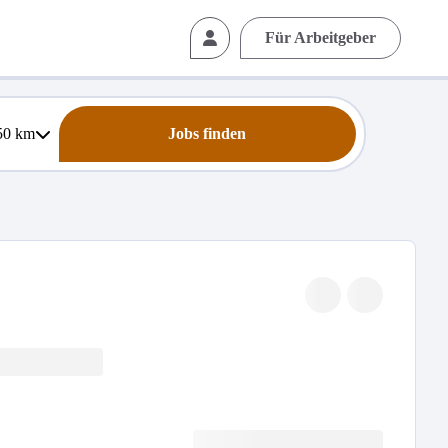
Für Arbeitgeber
50
km
Jobs finden