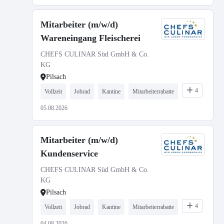
Mitarbeiter (m/w/d)
Wareneingang Fleischerei
CHEFS CULINAR Süd GmbH & Co.
KG
Pilsach
4
Vollzeit
Jobrad
Kantine
Mitarbeiterrabatte
05.08.2026
Mitarbeiter (m/w/d)
Kundenservice
CHEFS CULINAR Süd GmbH & Co.
KG
Pilsach
4
Vollzeit
Jobrad
Kantine
Mitarbeiterrabatte
04.08.2026