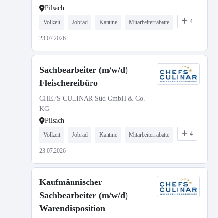
Pilsach
4
Vollzeit
Jobrad
Kantine
Mitarbeiterrabatte
23.07.2026
Sachbearbeiter (m/w/d)
Fleischereibüro
CHEFS CULINAR Süd GmbH & Co.
KG
Pilsach
4
Vollzeit
Jobrad
Kantine
Mitarbeiterrabatte
23.07.2026
Kaufmännischer
Sachbearbeiter (m/w/d)
Warendisposition