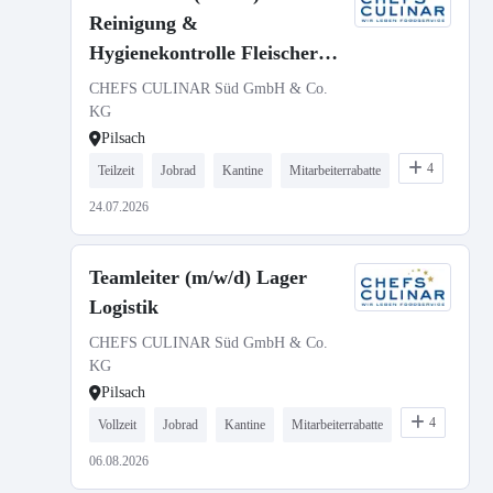
Reinigung &
Hygienekontrolle Fleischerei
Teilzeit
CHEFS CULINAR Süd GmbH & Co.
KG
Pilsach
4
Teilzeit
Jobrad
Kantine
Mitarbeiterrabatte
24.07.2026
Teamleiter (m/w/d) Lager
Logistik
CHEFS CULINAR Süd GmbH & Co.
KG
Pilsach
4
Vollzeit
Jobrad
Kantine
Mitarbeiterrabatte
06.08.2026