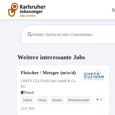
J
Weitere interessante Jobs
Fleischer / Metzger (m/w/d)
CHEFS CULINAR Süd GmbH & Co.
KG
Pilsach
4
Vollzeit
Jobrad
Kantine
Mitarbeiterrabatte
23.07.2026