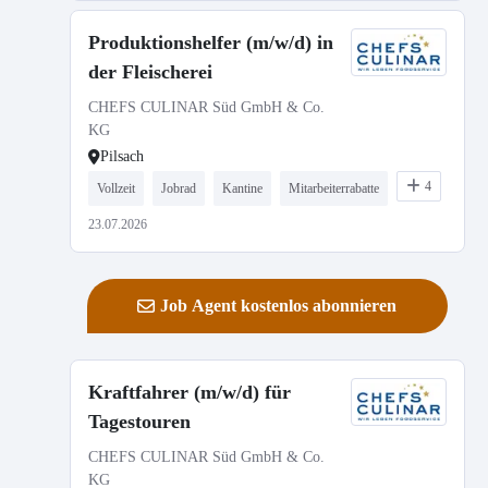
Produktionshelfer (m/w/d) in
der Fleischerei
CHEFS CULINAR Süd GmbH & Co.
KG
Pilsach
4
Vollzeit
Jobrad
Kantine
Mitarbeiterrabatte
23.07.2026
Job Agent kostenlos abonnieren
Kraftfahrer (m/w/d) für
Tagestouren
CHEFS CULINAR Süd GmbH & Co.
KG