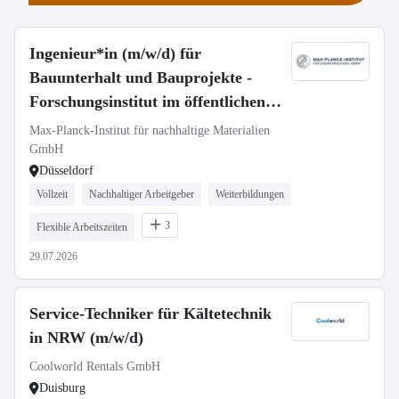
Ingenieur*in (m/w/d) für
Bauunterhalt und Bauprojekte -
Forschungsinstitut im öffentlichen
Dienst
Max-Planck-Institut für nachhaltige Materialien
GmbH
Düsseldorf
Vollzeit
Nachhaltiger Arbeitgeber
Weiterbildungen
3
Flexible Arbeitszeiten
29.07.2026
Service-Techniker für Kältetechnik
in NRW (m/w/d)
Coolworld Rentals GmbH
Duisburg