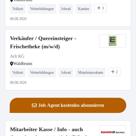
3
Vollzeit
Weiterbildungen
Jobrad
Kantine
08.08.2026
Verkäufer / Quereinsteiger -
Frischetheke (m/w/d)
Arlt KG
Waldbrunn
2
Vollzeit
Weiterbildungen
Jobrad
Mitarbeiterrabatte
08.08.2026
Job Agent kostenlos abonnieren
Mitarbeiter Kasse / Info - auch