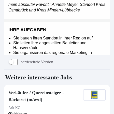
barrierefreie Version
Weitere interessante Jobs
Verkäufer / Quereinsteiger -
Bäckerei (m/w/d)
Arlt KG
Waldbrunn