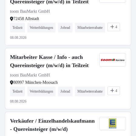
Quereinsteiger (m/w/d) in Teilzeit
toom BauMarkt GmbH
72458 Albstadt
4
Teilzeit
Weiterbildungen
Jobrad
Mitarbeiterrabatte
08.08.2026
Mitarbeiter Kasse / Info - auch
Quereinsteiger (m/w/d) in Teilzeit
toom BauMarkt GmbH
80997 München-Moosach
4
Teilzeit
Weiterbildungen
Jobrad
Mitarbeiterrabatte
08.08.2026
Verkäufer / Einzelhandelskaufmann
- Quereinsteiger (m/w/d)