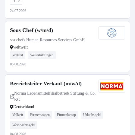
8
24.07.2026
Sous Chef (w/m/d)
sea chefs Human Resources Services GmbH
weltweit
Vollzeit
Weiterbildungen
05.08.2026
Bereichsleiter Verkauf (m/w/d)
Norma Lebensmittelfilialbetrieb Stiftung & Co.
KG
Deutschland
Vollzeit
Firmenwagen
Firmenlaptop
Urlaubsgeld
Weihnachtsgeld
04.08.2026