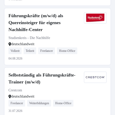
Führungskräfte (m/w/d) als
Quereinsteiger für eigenes
Nachhilfe-Center
Studienkreis - Die Nachhilfe
deutschlandweit
Vollzeit
Teilzeit
Freelancer
Home-Office
04.08.2026
Selbstständig als Führungskräfte-
Trainer (m/w/d)
Crestcom
deutschlandweit
Freelancer
Weiterbildungen
Home-Office
31.07.2026