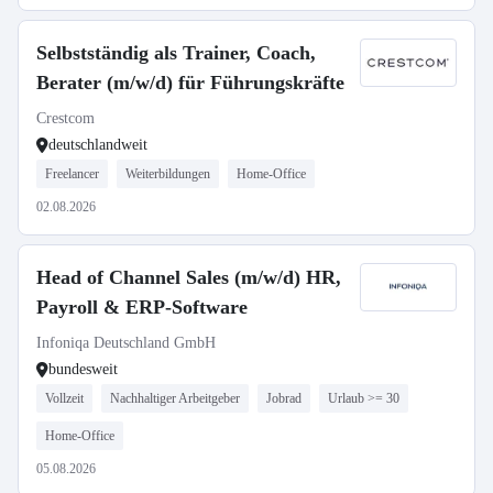
Selbstständig als Trainer, Coach,
Berater (m/w/d) für Führungskräfte
Crestcom
deutschlandweit
Freelancer
Weiterbildungen
Home-Office
02.08.2026
Head of Channel Sales (m/w/d) HR,
Payroll & ERP-Software
Infoniqa Deutschland GmbH
bundesweit
Vollzeit
Nachhaltiger Arbeitgeber
Jobrad
Urlaub >= 30
Home-Office
05.08.2026