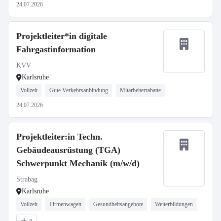
24.07.2026
Projektleiter*in digitale
Fahrgastinformation
KVV
Karlsruhe
Vollzeit
Gute Verkehrsanbindung
Mitarbeiterrabatte
24.07.2026
Projektleiter:in Techn.
Gebäudeausrüstung (TGA)
Schwerpunkt Mechanik (m/w/d)
Strabag
Karlsruhe
Vollzeit
Firmenwagen
Gesundheitsangebote
Weiterbildungen