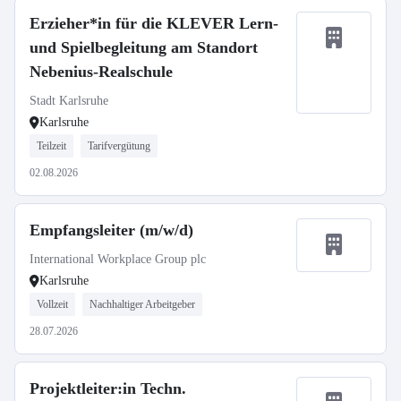
Erzieher*in für die KLEVER Lern-
und Spielbegleitung am Standort
Nebenius-Realschule
Stadt Karlsruhe
Karlsruhe
Teilzeit
Tarifvergütung
02.08.2026
Empfangsleiter (m/w/d)
International Workplace Group plc
Karlsruhe
Vollzeit
Nachhaltiger Arbeitgeber
28.07.2026
Projektleiter:in Techn.