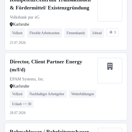
& Fördermittel/ Existenzgründung
Volksbank pur eG
Karlsruhe
3
Vollzeit
Flexible Arbeitszeiten
Firmenhandy
Jobrad
25.07.2026
Director, Client Partner Energy
(m/f/d)
EPAM Systems, Inc.
Karlsruhe
Vollzeit
Nachhaltiger Arbeitgeber
Weiterbildungen
Urlaub >= 30
28.07.2026
Rohrschlosser / Rohrleitungsbauer