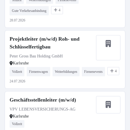
Teilzeit
Weiterbildungen
Firmenevents
4
Gute Verkehrsanbindung
28.07.2026
Projektleiter (m/w/d) Roh- und
Schlüsselfertigbau
Peter Gross Bau Holding GmbH
Karlsruhe
4
Vollzeit
Firmenwagen
Weiterbildungen
Firmenevents
24.07.2026
Geschäftsstellenleiter (m/w/d)
VPV LEBENSVERSICHERUNGS-AG
Karlsruhe
Vollzeit