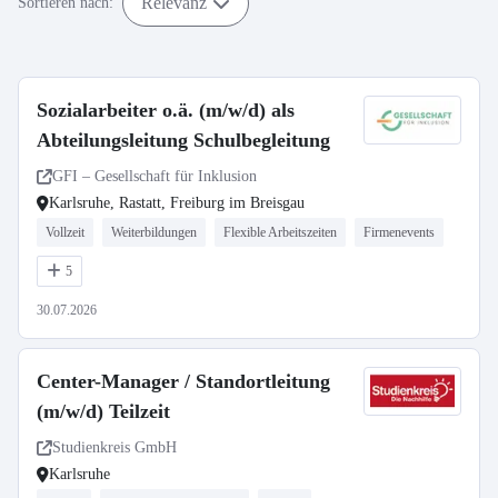
Relevanz
Sortieren nach:
Sozialarbeiter o.ä. (m/w/d) als
Abteilungsleitung Schulbegleitung
GFI – Gesellschaft für Inklusion
Karlsruhe, Rastatt, Freiburg im Breisgau
Vollzeit
Weiterbildungen
Flexible Arbeitszeiten
Firmenevents
5
30.07.2026
Center-Manager / Standortleitung
(m/w/d) Teilzeit
Studienkreis GmbH
Karlsruhe