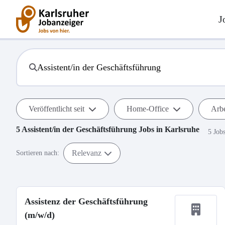
J
Veröffentlicht seit
Home-Office
Arbe
5
Assistent/in der Geschäftsführung
Jobs in
Karlsruhe
5 Job
Relevanz
Sortieren nach:
Assistenz der Geschäftsführung
(m/w/d)