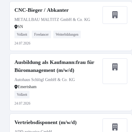
CNC-Bieger / Abkanter
METALLBAU MALTITZ GmbH & Co. KG
SN
Vollzeit
Freelancer
Weiterbildungen
24.07.2026
Ausbildung als Kaufmann:frau für
Büromanagement (m/w/d)
Autohaus Schlögl GmbH & Co. KG
Emertsham
Vollzeit
24.07.2026
Vertriebsdisponent (m/w/d)
ADD zeitweise GmbH