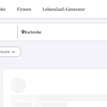
obs
Firmen
Lebenslauf-Generator
itszeit
s