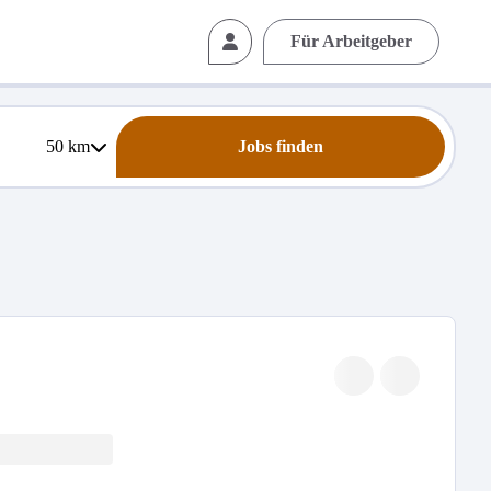
Für Arbeitgeber
50
km
Jobs finden