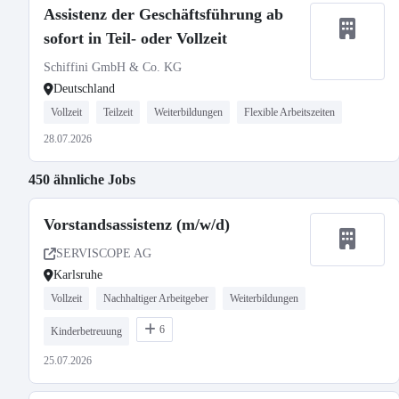
Assistenz der Geschäftsführung ab
sofort in Teil- oder Vollzeit
Schiffini GmbH & Co. KG
Deutschland
Vollzeit
Teilzeit
Weiterbildungen
Flexible Arbeitszeiten
28.07.2026
450 ähnliche Jobs
Vorstandsassistenz (m/w/d)
SERVISCOPE AG
Karlsruhe
Vollzeit
Nachhaltiger Arbeitgeber
Weiterbildungen
6
Kinderbetreuung
25.07.2026