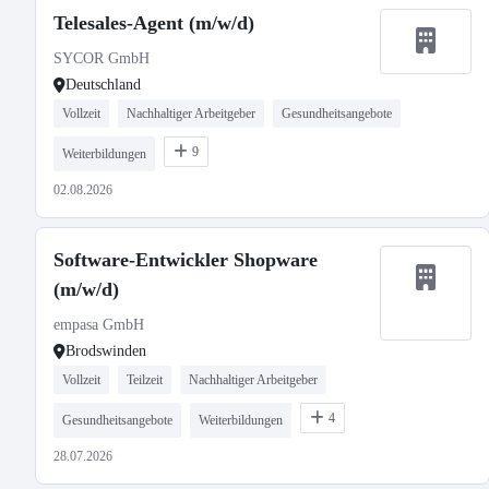
Telesales-Agent (m/w/d)
SYCOR GmbH
Deutschland
Vollzeit
Nachhaltiger Arbeitgeber
Gesundheitsangebote
9
Weiterbildungen
02.08.2026
Software-Entwickler Shopware
(m/w/d)
empasa GmbH
Brodswinden
Vollzeit
Teilzeit
Nachhaltiger Arbeitgeber
4
Gesundheitsangebote
Weiterbildungen
28.07.2026