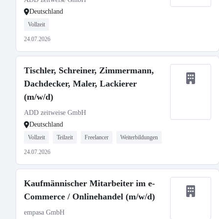
Deutschland
Vollzeit
24.07.2026
Tischler, Schreiner, Zimmermann,
Dachdecker, Maler, Lackierer
(m/w/d)
ADD zeitweise GmbH
Deutschland
Vollzeit
Teilzeit
Freelancer
Weiterbildungen
24.07.2026
Kaufmännischer Mitarbeiter im e-
Commerce / Onlinehandel (m/w/d)
empasa GmbH