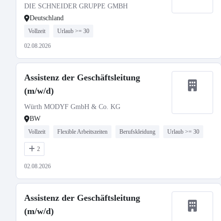
DIE SCHNEIDER GRUPPE GMBH
Deutschland
Vollzeit
Urlaub >= 30
02.08.2026
Assistenz der Geschäftsleitung
(m/w/d)
Würth MODYF GmbH & Co. KG
BW
Vollzeit
Flexible Arbeitszeiten
Berufskleidung
Urlaub >= 30
2
02.08.2026
Assistenz der Geschäftsleitung
(m/w/d)