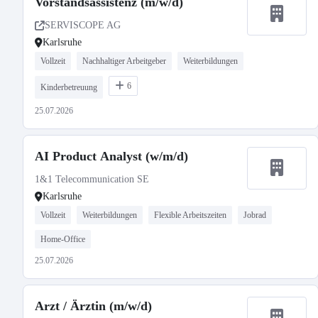
Vorstandsassistenz (m/w/d)
SERVISCOPE AG
Karlsruhe
Vollzeit
Nachhaltiger Arbeitgeber
Weiterbildungen
6
Kinderbetreuung
25.07.2026
AI Product Analyst (w/m/d)
1&1 Telecommunication SE
Karlsruhe
Vollzeit
Weiterbildungen
Flexible Arbeitszeiten
Jobrad
Home-Office
25.07.2026
Arzt / Ärztin (m/w/d)