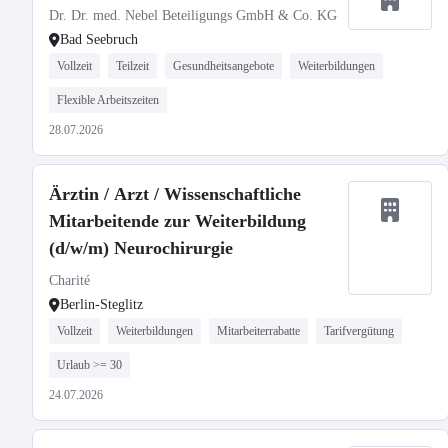
Dr. Dr. med. Nebel Beteiligungs GmbH & Co. KG
Bad Seebruch
Vollzeit
Teilzeit
Gesundheitsangebote
Weiterbildungen
Flexible Arbeitszeiten
28.07.2026
Ärztin / Arzt / Wissenschaftliche
Mitarbeitende zur Weiterbildung
(d/w/m) Neurochirurgie
Charité
Berlin-Steglitz
Vollzeit
Weiterbildungen
Mitarbeiterrabatte
Tarifvergütung
Urlaub >= 30
24.07.2026