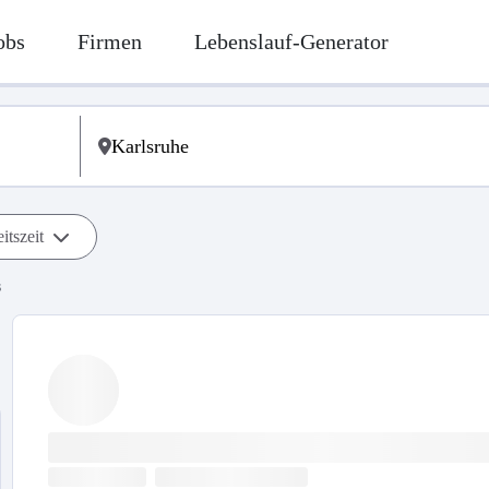
obs
Firmen
Lebenslauf-Generator
itszeit
s