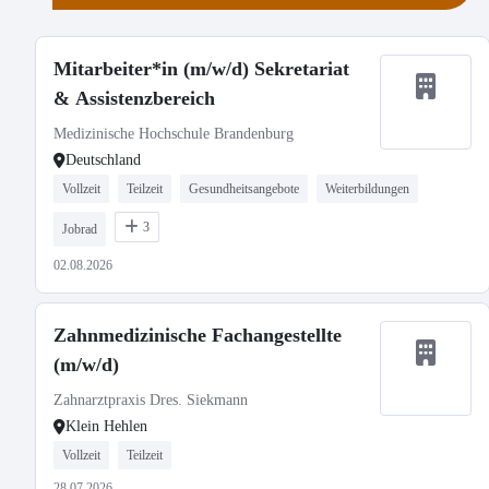
Mitarbeiter*in (m/w/d) Sekretariat
& Assistenzbereich
Medizinische Hochschule Brandenburg
Deutschland
Vollzeit
Teilzeit
Gesundheitsangebote
Weiterbildungen
3
Jobrad
02.08.2026
Zahnmedizinische Fachangestellte
(m/w/d)
Zahnarztpraxis Dres. Siekmann
Klein Hehlen
Vollzeit
Teilzeit
28.07.2026