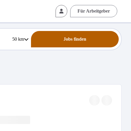
Für Arbeitgeber
50
km
Jobs finden