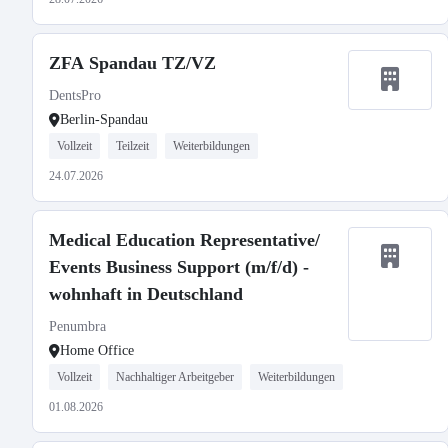
ZFA Spandau TZ/VZ
DentsPro
Berlin-Spandau
Vollzeit
Teilzeit
Weiterbildungen
24.07.2026
Medical Education Representative/
Events Business Support (m/f/d) -
wohnhaft in Deutschland
Penumbra
Home Office
Vollzeit
Nachhaltiger Arbeitgeber
Weiterbildungen
01.08.2026