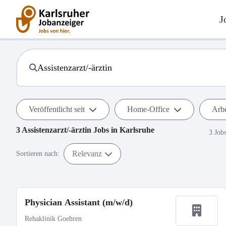
J
Veröffentlicht seit
Home-Office
Arbe
3
Assistenzarzt/-ärztin
Jobs in
Karlsruhe
3 Job
Relevanz
Sortieren nach:
Physician Assistant (m/w/d)
Rehaklinik Goehren