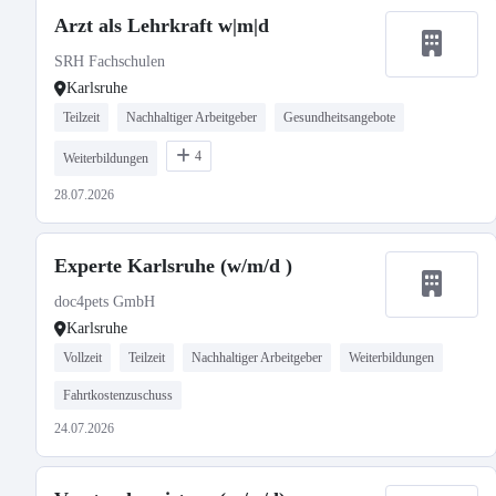
Arzt als Lehrkraft w|m|d
SRH Fachschulen
Karlsruhe
Teilzeit
Nachhaltiger Arbeitgeber
Gesundheitsangebote
4
Weiterbildungen
28.07.2026
Experte Karlsruhe (w/m/d )
doc4pets GmbH
Karlsruhe
Vollzeit
Teilzeit
Nachhaltiger Arbeitgeber
Weiterbildungen
Fahrtkostenzuschuss
24.07.2026