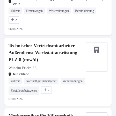
Berlin
Vollzeit
Firmenwagen
Weiterbildungen
Berufskleidung
2
06.08.2026
Technischer Vertriebsmitarbeiter
Außendienst Werkstattausrüstung -
PLZ 8 (m/w/d)
Wilhelm Fricke SE
Deutschland
Vollzeit
Nachhaltiger Arbeitgeber
Weiterbildungen
7
Flexible Arbeitszeiten
02.08.2026
Mechatroniker für Kältetechnik