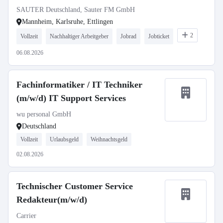
Sanitärtechnik
SAUTER Deutschland, Sauter FM GmbH
Mannheim, Karlsruhe, Ettlingen
2
Vollzeit
Nachhaltiger Arbeitgeber
Jobrad
Jobticket
06.08.2026
Fachinformatiker / IT Techniker
(m/w/d) IT Support Services
wu personal GmbH
Deutschland
Vollzeit
Urlaubsgeld
Weihnachtsgeld
02.08.2026
Technischer Customer Service
Redakteur(m/w/d)
Carrier