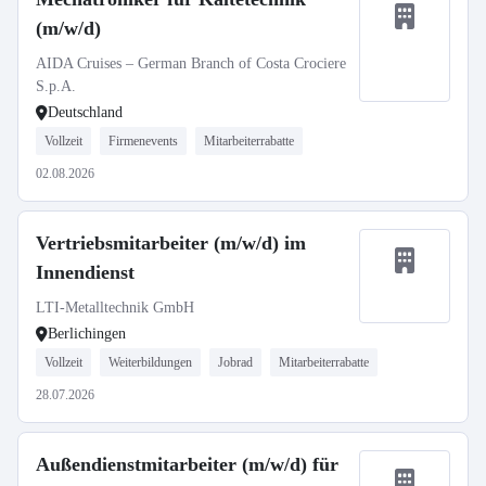
(m/w/d)
AIDA Cruises – German Branch of Costa Crociere
S.p.A.
Deutschland
Vollzeit
Firmenevents
Mitarbeiterrabatte
02.08.2026
Vertriebsmitarbeiter (m/w/d) im
Innendienst
LTI-Metalltechnik GmbH
Berlichingen
Vollzeit
Weiterbildungen
Jobrad
Mitarbeiterrabatte
28.07.2026
Außendienstmitarbeiter (m/w/d) für