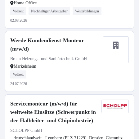
Home Office
Vollzeit
Nachhaltiger Arbeitgeber
Weiterbildungen
02.08.2026
Werde Kundendienst-Monteur
(m/w/d)
Braun Heizungs- und Sanitärtechnik GmbH
Markelsheim
Vollzeit
24.07.2026
Servicemonteur (m/w/d) für
weltweite Einsätze (Schwerpunkt in
der Halbleiter- und Chipindustrie)
SCHOLPP GmbH
deutschlandweit , Leonberg (PLZ 71229), Dresden, Chemnitz,