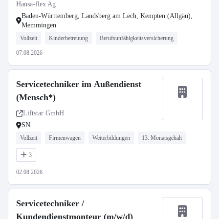
Hansa-flex Ag
Baden-Württemberg, Landsberg am Lech, Kempten (Allgäu),
Memmingen
Vollzeit
Kinderbetreuung
Berufsunfähigkeitsversicherung
07.08.2026
Servicetechniker im Außendienst
(Mensch*)
Liftstar GmbH
SN
Vollzeit
Firmenwagen
Weiterbildungen
13. Monatsgehalt
3
02.08.2026
Servicetechniker /
Kundendienstmonteur (m/w/d)