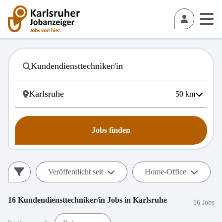
50
km
Jobs finden
Veröffentlicht seit
Home-Office
16
Kundendiensttechniker/in
Jobs in
Karlsruhe
16 Jobs