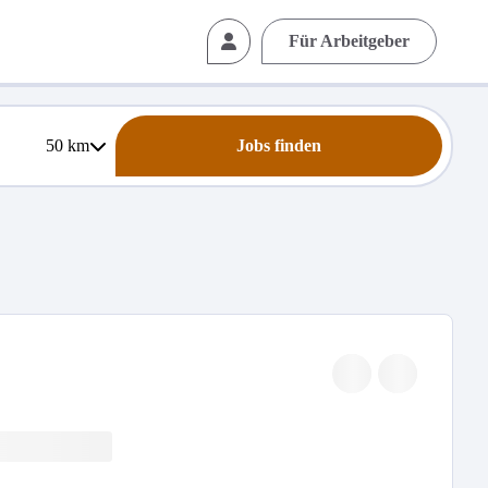
Für Arbeitgeber
50
km
Jobs finden