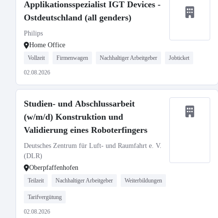
Applikationsspezialist IGT Devices -
Ostdeutschland (all genders)
Philips
Home Office
Vollzeit
Firmenwagen
Nachhaltiger Arbeitgeber
Jobticket
02.08.2026
Studien- und Abschlussarbeit
(w/m/d) Konstruktion und
Validierung eines Roboterfingers
Deutsches Zentrum für Luft- und Raumfahrt e. V.
(DLR)
Oberpfaffenhofen
Teilzeit
Nachhaltiger Arbeitgeber
Weiterbildungen
Tarifvergütung
02.08.2026