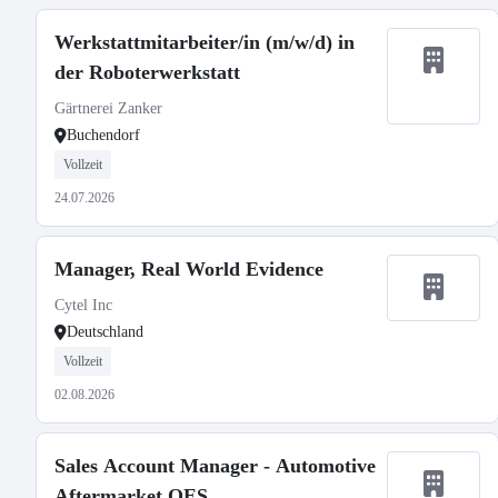
Werkstattmitarbeiter/in (m/w/d) in
der Roboterwerkstatt
Gärtnerei Zanker
Buchendorf
Vollzeit
24.07.2026
Manager, Real World Evidence
Cytel Inc
Deutschland
Vollzeit
02.08.2026
Sales Account Manager - Automotive
Aftermarket OES