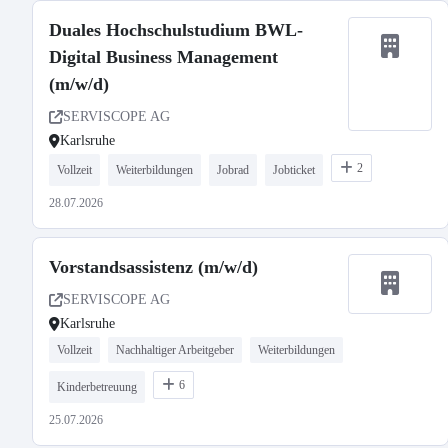
Duales Hochschulstudium BWL-
Digital Business Management
(m/w/d)
SERVISCOPE AG
Karlsruhe
2
Vollzeit
Weiterbildungen
Jobrad
Jobticket
28.07.2026
Vorstandsassistenz (m/w/d)
SERVISCOPE AG
Karlsruhe
Vollzeit
Nachhaltiger Arbeitgeber
Weiterbildungen
6
Kinderbetreuung
25.07.2026