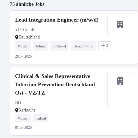
75 ähnliche Jobs
Lead Integration Engineer (m/w/d)
x1F GmbH
Deutschland
2
Vollzeit
Jobrad
Jobticket
Urlaub >= 30
28.07.2026
Clinical & Sales Representative
Infection Prevention Deutschland
Ost - VZ/TZ
BD
Karlsruhe
Vollzeit
Teilzeit
01.08.2026