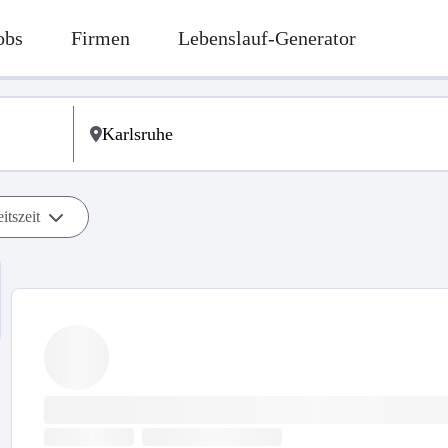
obs
Firmen
Lebenslauf-Generator
itszeit