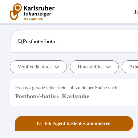
J
Veröffentlicht seit
Home-Office
Arbe
Es passt gerade leider kein Job zu deiner Suche nach
Postbote/-botin
Karlsruhe
in
.
Job Agent kostenlos abonnieren