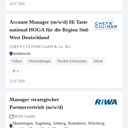
24.07.2026
Account Manager (m/w/d) Hi Taste
national HOGA für die Region Süd-
West Deutschland
CHEFS CULINAR GmbH & Co. KG
bundesweit
Vollzeit
Weiterbildungen
Flexible Arbeitszeiten
Jobrad
6
25.07.2026
Manager strategischer
Partnervertrieb (m/w/d)
RIWA GmbH
Memmingen, Augsburg, Amberg, Rosenheim, Würzburg,