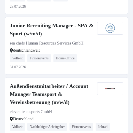
28.07.2026
Junior Recruiting Manager - SPA &
Sport (w/m/d)
sea chefs Human Resources Services GmbH
deutschlandweit
Vollzeit
Firmenevents
Home-Office
31.07.2026
Außendienstmitarbeiter / Account
Manager Teamsport &
Vereinsbetreuung (m/w/d)
eleven teamsports GmbH
Deutschland
Vollzeit
Nachhaltiger Arbeitgeber
Firmenevents
Jobrad