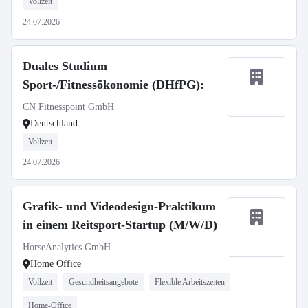
Vollzeit
24.07.2026
Duales Studium
Sport-/Fitnessökonomie (DHfPG):
CN Fitnesspoint GmbH
Deutschland
Vollzeit
24.07.2026
Grafik- und Videodesign-Praktikum
in einem Reitsport-Startup (M/W/D)
HorseAnalytics GmbH
Home Office
Vollzeit
Gesundheitsangebote
Flexible Arbeitszeiten
Home-Office