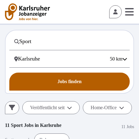
50
km
Jobs finden
Veröffentlicht seit
Home-Office
11
Sport
Jobs in
Karlsruhe
11 Jobs