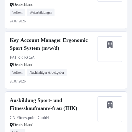
Deutschland
Vollzeit
Weiterbildungen
24.07.2026
Key Account Manager Ergonomic
Sport System (m/w/d)
FALKE KGaA
Deutschland
Vollzeit
Nachhaltiger Arbeitgeber
28.07.2026
Ausbildung Sport- und
Fitnesskaufmann/-frau (IHK)
CN Fitnesspoint GmbH
Deutschland