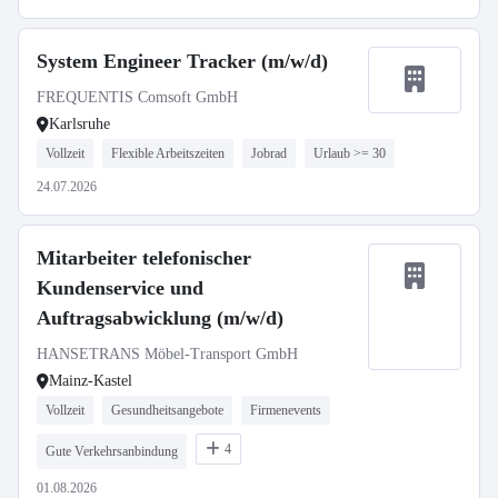
System Engineer Tracker (m/w/d)
FREQUENTIS Comsoft GmbH
Karlsruhe
Vollzeit
Flexible Arbeitszeiten
Jobrad
Urlaub >= 30
24.07.2026
Mitarbeiter telefonischer
Kundenservice und
Auftragsabwicklung (m/w/d)
HANSETRANS Möbel-Transport GmbH
Mainz-Kastel
Vollzeit
Gesundheitsangebote
Firmenevents
4
Gute Verkehrsanbindung
01.08.2026