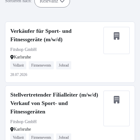
Relevanz
Sortieren nach:
Verkäufer für Sport- und
Fitnessgeräte (m/w/d)
Fitshop GmbH
Karlsruhe
Vollzeit
Firmenevents
Jobrad
28.07.2026
Stellvertretender Filialleiter (m/w/d)
Verkauf von Sport- und
Fitnessgeräten
Fitshop GmbH
Karlsruhe
Vollzeit
Firmenevents
Jobrad