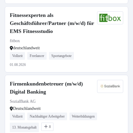
Fitnessexperten als
Geschäftsführer/Partner (m/w/d) für
EMS Fitnessstudio
fitbox
deutschlandweit
Vollzeit
Freelancer
Sportangebote
01.08.2026
Firmenkundenbetreuer (m/w/d)
Digital Banking
SozialBank AG
Deutschlandweit
Vollzeit
Nachhaltiger Arbeitgeber
Weiterbildungen
8
13. Monatsgehalt