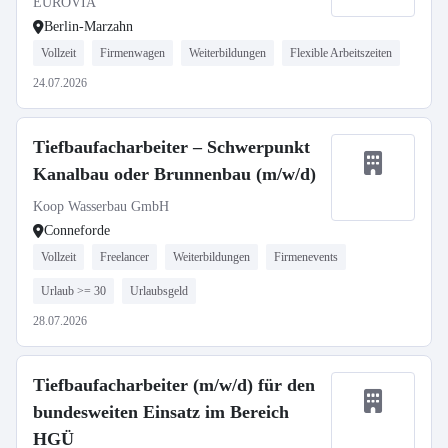
EUROVIA
Berlin-Marzahn
Vollzeit
Firmenwagen
Weiterbildungen
Flexible Arbeitszeiten
24.07.2026
Tiefbaufacharbeiter – Schwerpunkt
Kanalbau oder Brunnenbau (m/w/d)
Koop Wasserbau GmbH
Conneforde
Vollzeit
Freelancer
Weiterbildungen
Firmenevents
Urlaub >= 30
Urlaubsgeld
28.07.2026
Tiefbaufacharbeiter (m/w/d) für den
bundesweiten Einsatz im Bereich
HGÜ