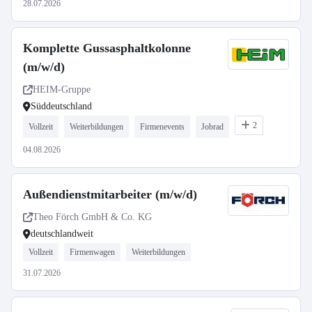
28.07.2026
Komplette Gussasphaltkolonne
(m/w/d)
HEIM-Gruppe
Süddeutschland
2
Vollzeit
Weiterbildungen
Firmenevents
Jobrad
04.08.2026
Außendienstmitarbeiter (m/w/d)
Theo Förch GmbH & Co. KG
deutschlandweit
Vollzeit
Firmenwagen
Weiterbildungen
31.07.2026