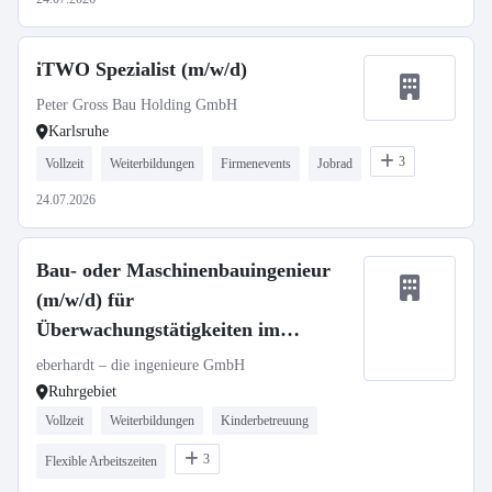
iTWO Spezialist (m/w/d)
Peter Gross Bau Holding GmbH
Karlsruhe
3
Vollzeit
Weiterbildungen
Firmenevents
Jobrad
24.07.2026
Bau- oder Maschinenbauingenieur
(m/w/d) für
Überwachungstätigkeiten im
Bauwesen (Ruhrgebiet)
eberhardt – die ingenieure GmbH
Ruhrgebiet
Vollzeit
Weiterbildungen
Kinderbetreuung
3
Flexible Arbeitszeiten