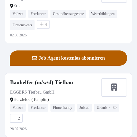
Edlau
Vollzeit
Freelancer
Gesundheitsangebote
Weiterbildungen
4
Firmenevents
02.08.2026
Job Agent kostenlos abonnieren
Bauhelfer (m/w/d) Tiefbau
EGGERS Tiefbau GmbH
Herzfelde (Templin)
Vollzeit
Freelancer
Firmenhandy
Jobrad
Urlaub >= 30
2
28.07.2026