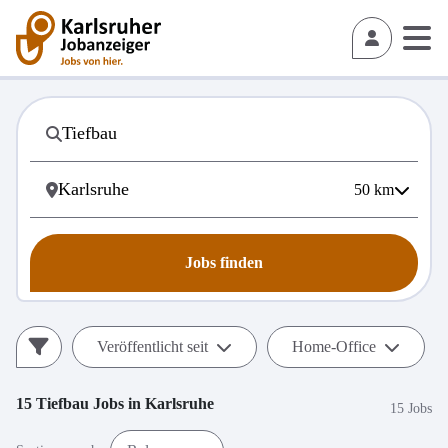
50
km
Jobs finden
Veröffentlicht seit
Home-Office
15
Tiefbau
Jobs in
Karlsruhe
15 Jobs