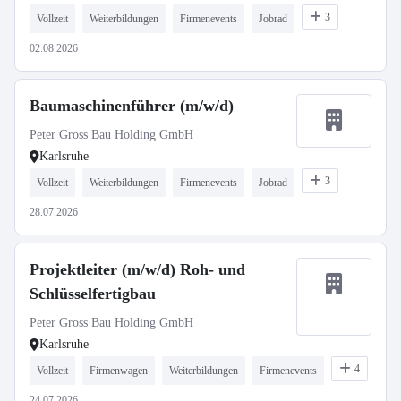
3
Vollzeit
Weiterbildungen
Firmenevents
Jobrad
02.08.2026
Baumaschinenführer (m/w/d)
Peter Gross Bau Holding GmbH
Karlsruhe
3
Vollzeit
Weiterbildungen
Firmenevents
Jobrad
28.07.2026
Projektleiter (m/w/d) Roh- und
Schlüsselfertigbau
Peter Gross Bau Holding GmbH
Karlsruhe
4
Vollzeit
Firmenwagen
Weiterbildungen
Firmenevents
24.07.2026