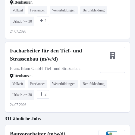
Ittenhausen
Vollzeit
Freelancer
Weiterbildungen
Berufskleidung
2
Urlaub >= 30
24.07.2026
Facharbeiter für den Tief- und
Strassenbau (m/w/d)
Franz Blum GmbH Tief- und Straßenbau
Ittenhausen
Vollzeit
Freelancer
Weiterbildungen
Berufskleidung
2
Urlaub >= 30
24.07.2026
311 ähnliche Jobs
Bauvorarbeiter (m/w/d)