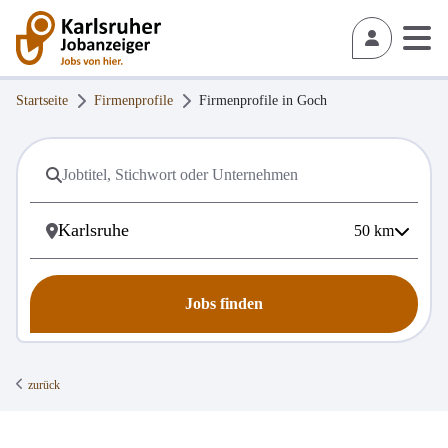
Startseite
Firmenprofile
Firmenprofile in
Goch
50
km
Jobs finden
zurück