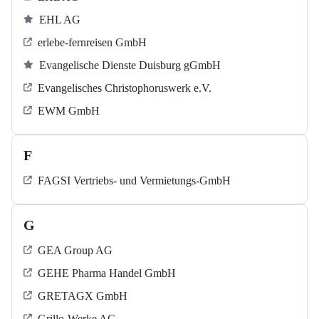
EHL AG
erlebe-fernreisen GmbH
Evangelische Dienste Duisburg gGmbH
Evangelisches Christophoruswerk e.V.
EWM GmbH
F
FAGSI Vertriebs- und Vermietungs-GmbH
G
GEA Group AG
GEHE Pharma Handel GmbH
GRETAGX GmbH
Grillo-Werke AG