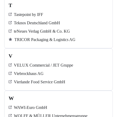
T
Tastepoint by IFF
Teknos Deutschland GmbH
teNeues Verlag GmbH & Co. KG
TRICOR Packaging & Logistics AG
V
VELUX Commercial / JET Gruppe
Viebrockhaus AG
Vierlande Food Service GmbH
W
WAWI-Euro GmbH
WOLFF & MÜLLER Unternehmensgruppe