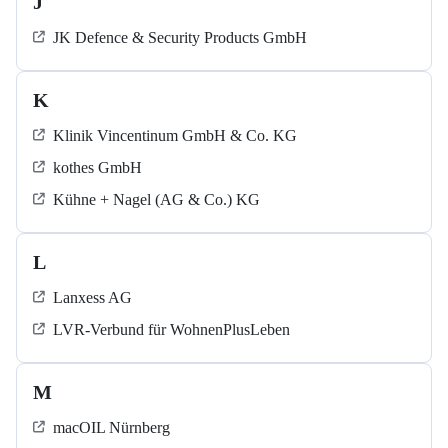
J
JK Defence & Security Products GmbH
K
Klinik Vincentinum GmbH & Co. KG
kothes GmbH
Kühne + Nagel (AG & Co.) KG
L
Lanxess AG
LVR-Verbund für WohnenPlusLeben
M
macOIL Nürnberg