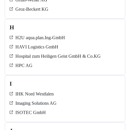
Groz-Beckert KG
H
H2U aqua.plan.Ing-GmbH
HAVI Logistics GmbH
Hospital zum Heiligen Geist GmbH & Co.KG
HPC AG
I
IHK Nord Westfalen
Imaging Solutions AG
ISOTEC GmbH