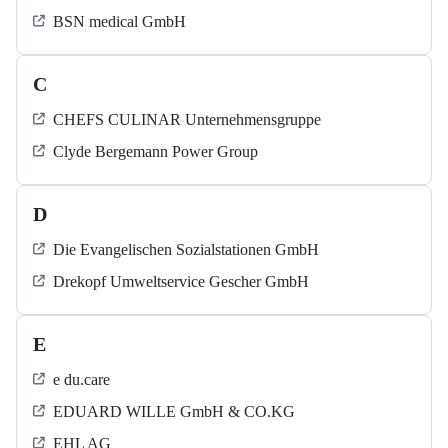
BSN medical GmbH
C
CHEFS CULINAR Unternehmensgruppe
Clyde Bergemann Power Group
D
Die Evangelischen Sozialstationen GmbH
Drekopf Umweltservice Gescher GmbH
E
e du.care
EDUARD WILLE GmbH & CO.KG
EHL AG