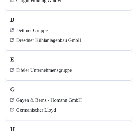
Cargill Holding GmbH
D
Dettmer Gruppe
Dresdner Kühlanlagenbau GmbH
E
Eifeler Unternehmensgruppe
G
Gayen & Berns · Homann GmbH
Germanischer Lloyd
H