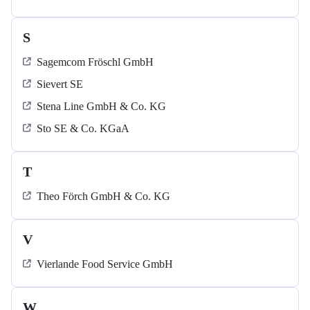
S
Sagemcom Fröschl GmbH
Sievert SE
Stena Line GmbH & Co. KG
Sto SE & Co. KGaA
T
Theo Förch GmbH & Co. KG
V
Vierlande Food Service GmbH
W