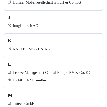
Höffner Möbelgesellschaft GmbH & Co. KG
J
Jungheinrich AG
K
KAEFER SE & Co. KG
L
Leadec Management Central Europe BV & Co. KG
LichtBlick SE ---alt---
M
mateco GmbH