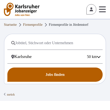
Startseite
Firmenprofile
Firmenprofile in
Jördenstorf
50
km
Jobs finden
zurück