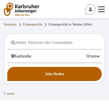
Startseite
Firmenprofile
Firmenprofile in
Verden (Aller)
50
km
Jobs finden
zurück