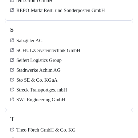
redi-Group GmbH
REPO-Markt Rest- und Sonderposten GmbH
S
Salzgitter AG
SCHULZ Systemtechnik GmbH
Seifert Logistics Group
Stadtwerke Achim AG
Sto SE & Co. KGaA
Streck Transportges. mbH
SWJ Engineering GmbH
T
Theo Förch GmbH & Co. KG