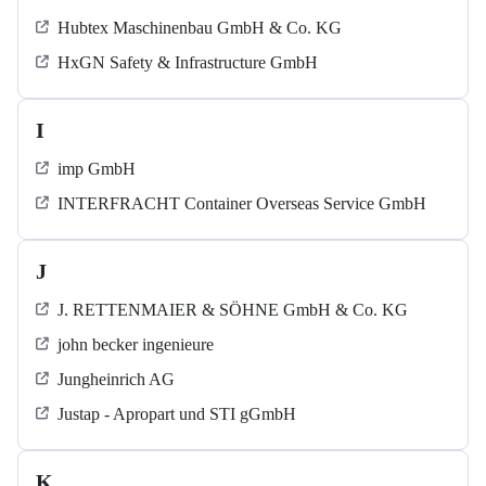
Hubtex Maschinenbau GmbH & Co. KG
HxGN Safety & Infrastructure GmbH
I
imp GmbH
INTERFRACHT Container Overseas Service GmbH
J
J. RETTENMAIER & SÖHNE GmbH & Co. KG
john becker ingenieure
Jungheinrich AG
Justap - Apropart und STI gGmbH
K