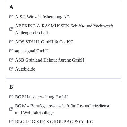
A
A.S.I. Wirtschaftsberatung AG
ABEKING & RASMUSSEN Schiffs- und Yachtwerft
Aktiengesellschaft
AOS STAHL GmbH & Co. KG
aqua signal GmbH
ASB Grün­land Helmut Au­renz GmbH
Autobid.de
B
BGP Hausverwaltung GmbH
BGW – Berufsgenossenschaft für Gesundheitsdienst
und Wohlfahrtspflege
BLG LOGISTICS GROUP AG & Co. KG