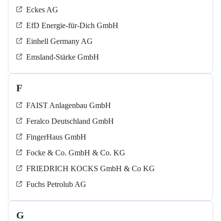
Eckes AG
EfD Energie-für-Dich GmbH
Einhell Germany AG
Emsland-Stärke GmbH
F
FAIST Anlagenbau GmbH
Feralco Deutschland GmbH
FingerHaus GmbH
Focke & Co. GmbH & Co. KG
FRIEDRICH KOCKS GmbH & Co KG
Fuchs Petrolub AG
G