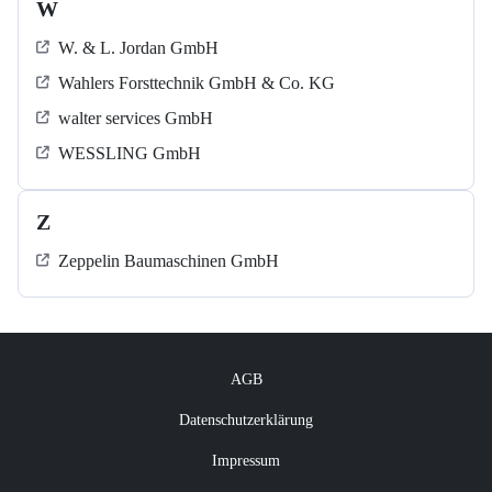
W
W. & L. Jordan GmbH
Wahlers Forsttechnik GmbH & Co. KG
walter services GmbH
WESSLING GmbH
Z
Zeppelin Baumaschinen GmbH
AGB
Datenschutzerklärung
Impressum