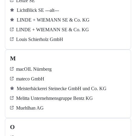
Lenze SE
LichtBlick SE ---alt---
LINDE + WIEMANN SE & Co. KG
LINDE + WIEMANN SE & Co. KG
Louis Schierholz GmbH
M
macOIL Nürnberg
mateco GmbH
Meisterbäckerei Steinecke GmbH und Co. KG
Melitta Unternehmensgruppe Bentz KG
Muehlhan AG
O