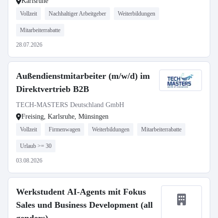
Karlsruhe
Vollzeit
Nachhaltiger Arbeitgeber
Weiterbildungen
Mitarbeiterrabatte
28.07.2026
Außendienstmitarbeiter (m/w/d) im
Direktvertrieb B2B
TECH-MASTERS Deutschland GmbH
Freising, Karlsruhe, Münsingen
Vollzeit
Firmenwagen
Weiterbildungen
Mitarbeiterrabatte
Urlaub >= 30
03.08.2026
Werkstudent AI-Agents mit Fokus
Sales und Business Development (all