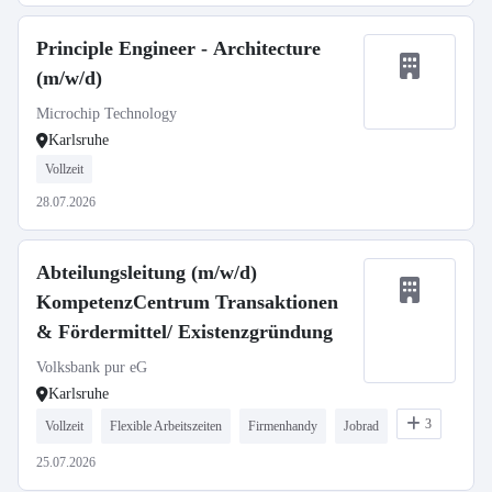
Principle Engineer - Architecture
(m/w/d)
Microchip Technology
Karlsruhe
Vollzeit
28.07.2026
Abteilungsleitung (m/w/d)
KompetenzCentrum Transaktionen
& Fördermittel/ Existenzgründung
Volksbank pur eG
Karlsruhe
3
Vollzeit
Flexible Arbeitszeiten
Firmenhandy
Jobrad
25.07.2026