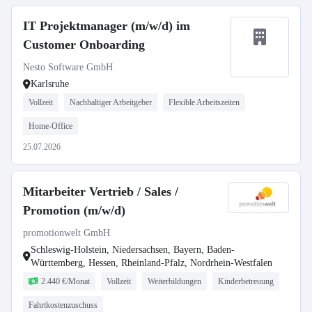
IT Projektmanager (m/w/d) im
Customer Onboarding
Nesto Software GmbH
Karlsruhe
Vollzeit
Nachhaltiger Arbeitgeber
Flexible Arbeitszeiten
Home-Office
25.07.2026
Mitarbeiter Vertrieb / Sales /
Promotion (m/w/d)
promotionwelt GmbH
Schleswig-Holstein, Niedersachsen, Bayern, Baden-
Württemberg, Hessen, Rheinland-Pfalz, Nordrhein-Westfalen
2.440 €/Monat
Vollzeit
Weiterbildungen
Kinderbetreuung
Fahrtkostenzuschuss