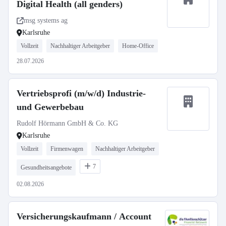
Digital Health (all genders)
msg systems ag
Karlsruhe
Vollzeit
Nachhaltiger Arbeitgeber
Home-Office
28.07.2026
Vertriebsprofi (m/w/d) Industrie-
und Gewerbebau
Rudolf Hörmann GmbH & Co. KG
Karlsruhe
Vollzeit
Firmenwagen
Nachhaltiger Arbeitgeber
7
Gesundheitsangebote
02.08.2026
Versicherungskaufmann / Account