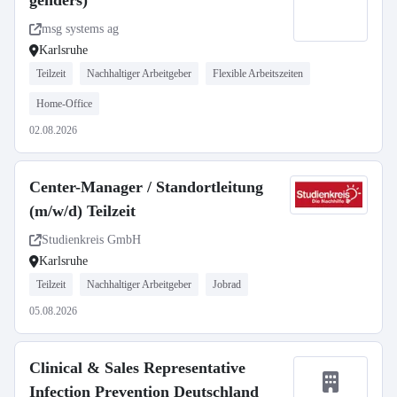
genders)
msg systems ag
Karlsruhe
Teilzeit
Nachhaltiger Arbeitgeber
Flexible Arbeitszeiten
Home-Office
02.08.2026
Center-Manager / Standortleitung
(m/w/d) Teilzeit
Studienkreis GmbH
Karlsruhe
Teilzeit
Nachhaltiger Arbeitgeber
Jobrad
05.08.2026
Clinical & Sales Representative
Infection Prevention Deutschland