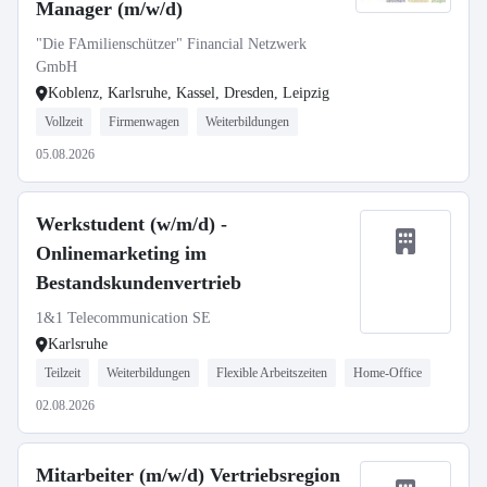
Manager (m/w/d)
"Die FAmilienschützer" Financial Netzwerk
GmbH
Koblenz, Karlsruhe, Kassel, Dresden, Leipzig
Vollzeit
Firmenwagen
Weiterbildungen
05.08.2026
Werkstudent (w/m/d) -
Onlinemarketing im
Bestandskundenvertrieb
1&1 Telecommunication SE
Karlsruhe
Teilzeit
Weiterbildungen
Flexible Arbeitszeiten
Home-Office
02.08.2026
Mitarbeiter (m/w/d) Vertriebsregion