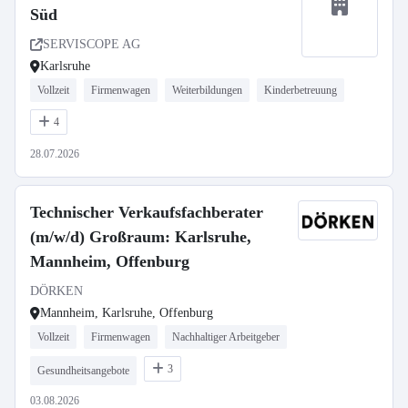
Süd
SERVISCOPE AG
Karlsruhe
Vollzeit
Firmenwagen
Weiterbildungen
Kinderbetreuung
4
28.07.2026
Technischer Verkaufsfachberater
(m/w/d) Großraum: Karlsruhe,
Mannheim, Offenburg
DÖRKEN
Mannheim, Karlsruhe, Offenburg
Vollzeit
Firmenwagen
Nachhaltiger Arbeitgeber
3
Gesundheitsangebote
03.08.2026