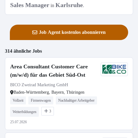
Sales Manager
Karlsruhe
in
.
Job Agent kostenlos abonnieren
314 ähnliche Jobs
Area Consultant Customer Care
(m/w/d) für das Gebiet Süd-Ost
BICO Zweirad Marketing GmbH
Baden-Württemberg, Bayern, Thüringen
Vollzeit
Firmenwagen
Nachhaltiger Arbeitgeber
3
Weiterbildungen
25.07.2026