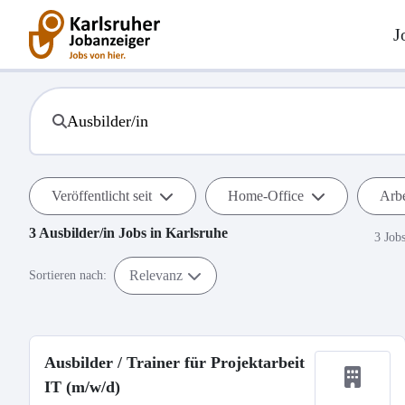
J
Veröffentlicht seit
Home-Office
Arbe
3
Ausbilder/in
Jobs in
Karlsruhe
3 Job
Relevanz
Sortieren nach:
Ausbilder / Trainer für Projektarbeit
IT (m/w/d)