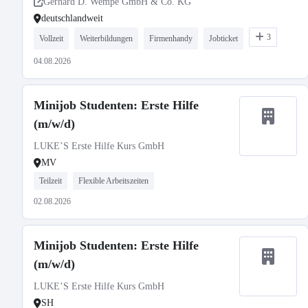
Gerhard D. Wempe GmbH & Co. KG
deutschlandweit
3
Vollzeit
Weiterbildungen
Firmenhandy
Jobticket
04.08.2026
Minijob Studenten: Erste Hilfe
(m/w/d)
LUKE’S Erste Hilfe Kurs GmbH
MV
Teilzeit
Flexible Arbeitszeiten
02.08.2026
Minijob Studenten: Erste Hilfe
(m/w/d)
LUKE’S Erste Hilfe Kurs GmbH
SH