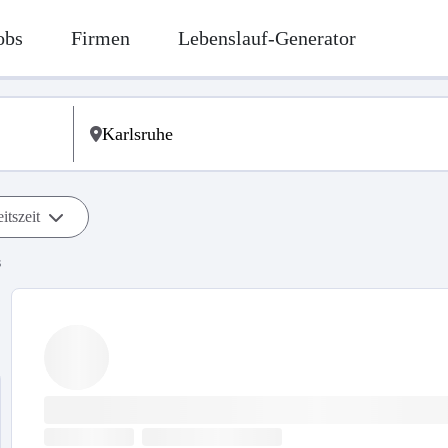
obs
Firmen
Lebenslauf-Generator
itszeit
s