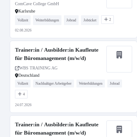
ComCave College GmbH
Karlsruhe
2
Vollzeit
Weiterbildungen
Jobrad
Jobticket
02.08.2026
Trainer:in / Ausbilder:in Kaufleute
für Büromanagement (m/w/d)
WBS TRAINING AG
Deutschland
Vollzeit
Nachhaltiger Arbeitgeber
Weiterbildungen
Jobrad
4
24.07.2026
Trainer:in / Ausbilder:in Kaufleute
für Büromanagement (m/w/d)