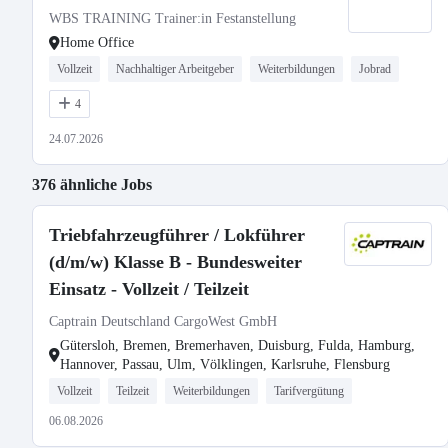
WBS TRAINING Trainer:in Festanstellung
Home Office
Vollzeit
Nachhaltiger Arbeitgeber
Weiterbildungen
Jobrad
4
24.07.2026
376 ähnliche Jobs
Triebfahrzeugführer / Lokführer
(d/m/w) Klasse B - Bundesweiter
Einsatz - Vollzeit / Teilzeit
Captrain Deutschland CargoWest GmbH
Gütersloh, Bremen, Bremerhaven, Duisburg, Fulda, Hamburg,
Hannover, Passau, Ulm, Völklingen, Karlsruhe, Flensburg
Vollzeit
Teilzeit
Weiterbildungen
Tarifvergütung
06.08.2026