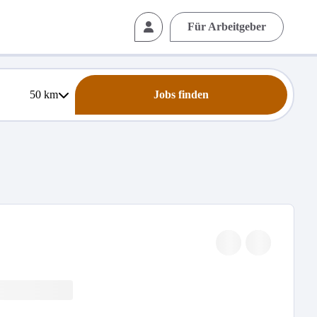
Für Arbeitgeber
50
km
Jobs finden