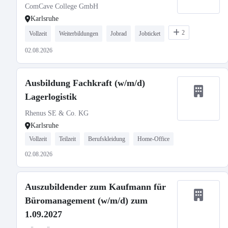
ComCave College GmbH
Karlsruhe
2
Vollzeit
Weiterbildungen
Jobrad
Jobticket
02.08.2026
Ausbildung Fachkraft (w/m/d)
Lagerlogistik
Rhenus SE & Co. KG
Karlsruhe
Vollzeit
Teilzeit
Berufskleidung
Home-Office
02.08.2026
Auszubildender zum Kaufmann für
Büromanagement (w/m/d) zum
1.09.2027