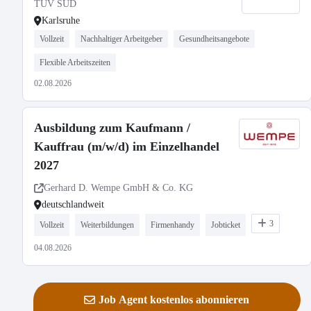
TÜV SÜD
Karlsruhe
Vollzeit
Nachhaltiger Arbeitgeber
Gesundheitsangebote
Flexible Arbeitszeiten
02.08.2026
Ausbildung zum Kaufmann /
Kauffrau (m/w/d) im Einzelhandel
2027
Gerhard D. Wempe GmbH & Co. KG
deutschlandweit
3
Vollzeit
Weiterbildungen
Firmenhandy
Jobticket
04.08.2026
Job Agent kostenlos abonnieren