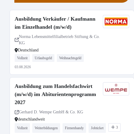
Ausbildung Verkäufer / Kaufmann
im Einzelhandel (m/w/d)
Norma Lebensmittelfilialbetrieb Stiftung & Co.
KG
Deutschland
Vollzeit
Urlaubsgeld
Weihnachtsgeld
03.08.2026
Ausbildung zum Handelsfachwirt
(m/w/d) im Abiturientenprogramm
2027
Gerhard D. Wempe GmbH & Co. KG
deutschlandweit
3
Vollzeit
Weiterbildungen
Firmenhandy
Jobticket