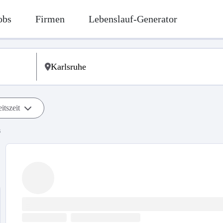
obs
Firmen
Lebenslauf-Generator
itszeit
s