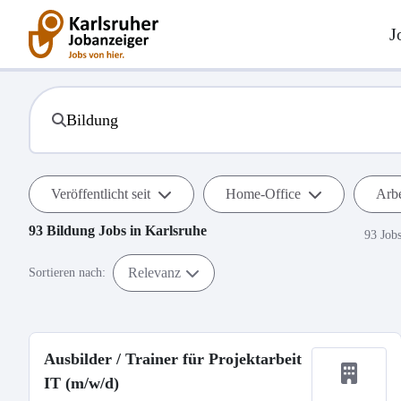
J
Veröffentlicht seit
Home-Office
Arbe
93
Bildung
Jobs in
Karlsruhe
93 Job
Relevanz
Sortieren nach:
Ausbilder / Trainer für Projektarbeit
IT (m/w/d)