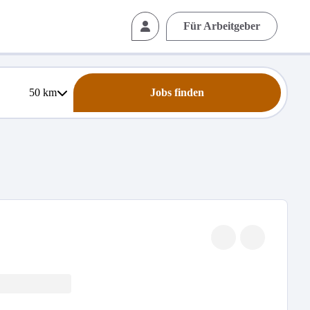
Für Arbeitgeber
50
km
Jobs finden