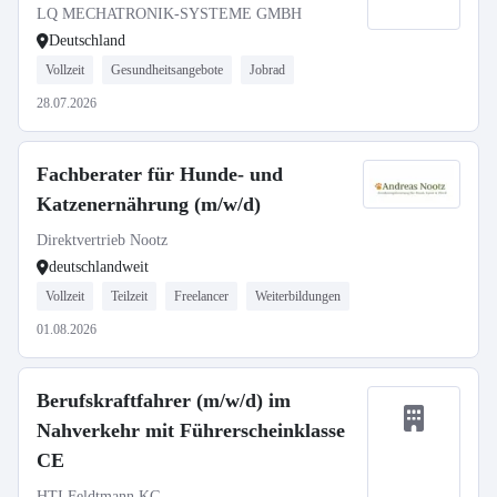
LQ MECHATRONIK-SYSTEME GMBH
Deutschland
Vollzeit
Gesundheitsangebote
Jobrad
28.07.2026
Fachberater für Hunde- und
Katzenernährung (m/w/d)
Direktvertrieb Nootz
deutschlandweit
Vollzeit
Teilzeit
Freelancer
Weiterbildungen
01.08.2026
Berufskraftfahrer (m/w/d) im
Nahverkehr mit Führerscheinklasse
CE
HTI Feldtmann KG