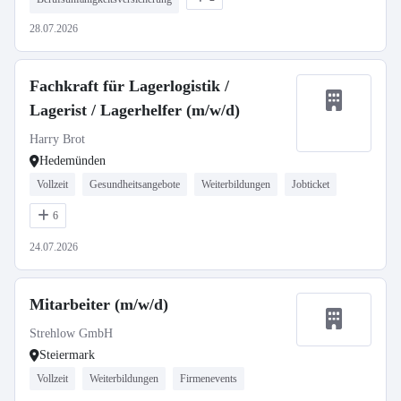
28.07.2026
Fachkraft für Lagerlogistik /
Lagerist / Lagerhelfer (m/w/d)
Harry Brot
Hedemünden
Vollzeit
Gesundheitsangebote
Weiterbildungen
Jobticket
6
24.07.2026
Mitarbeiter (m/w/d)
Strehlow GmbH
Steiermark
Vollzeit
Weiterbildungen
Firmenevents