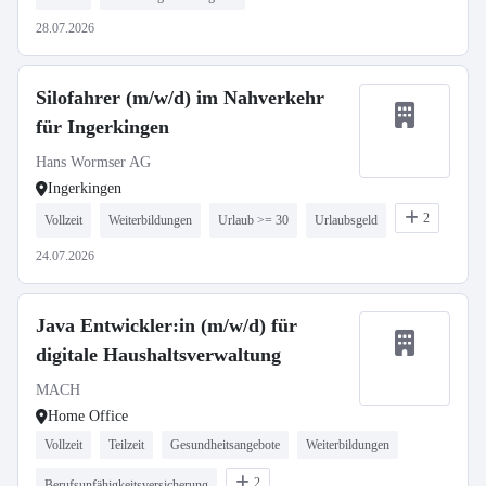
28.07.2026
Silofahrer (m/w/d) im Nahverkehr
für Ingerkingen
Hans Wormser AG
Ingerkingen
2
Vollzeit
Weiterbildungen
Urlaub >= 30
Urlaubsgeld
24.07.2026
Java Entwickler:in (m/w/d) für
digitale Haushaltsverwaltung
MACH
Home Office
Vollzeit
Teilzeit
Gesundheitsangebote
Weiterbildungen
2
Berufsunfähigkeitsversicherung