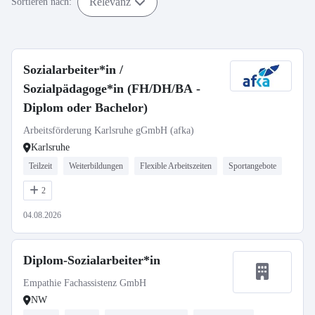
Relevanz
Sortieren nach:
Sozialarbeiter*in /
Sozialpädagoge*in (FH/DH/BA -
Diplom oder Bachelor)
Arbeitsförderung Karlsruhe gGmbH (afka)
Karlsruhe
Teilzeit
Weiterbildungen
Flexible Arbeitszeiten
Sportangebote
2
04.08.2026
Diplom-Sozialarbeiter*in
Empathie Fachassistenz GmbH
NW