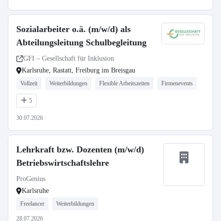
Sozialarbeiter o.ä. (m/w/d) als
Abteilungsleitung Schulbegleitung
GFI – Gesellschaft für Inklusion
Karlsruhe, Rastatt, Freiburg im Breisgau
Vollzeit
Weiterbildungen
Flexible Arbeitszeiten
Firmenevents
5
30.07.2026
Lehrkraft bzw. Dozenten (m/w/d)
Betriebswirtschaftslehre
ProGenius
Karlsruhe
Freelancer
Weiterbildungen
28.07.2026