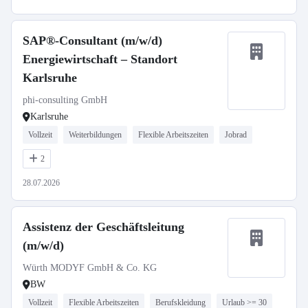
SAP®-Consultant (m/w/d)
Energiewirtschaft – Standort
Karlsruhe
phi-consulting GmbH
Karlsruhe
Vollzeit
Weiterbildungen
Flexible Arbeitszeiten
Jobrad
2
28.07.2026
Assistenz der Geschäftsleitung
(m/w/d)
Würth MODYF GmbH & Co. KG
BW
Vollzeit
Flexible Arbeitszeiten
Berufskleidung
Urlaub >= 30