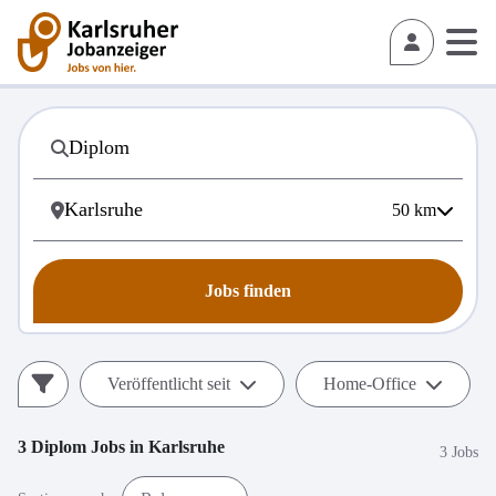
50
km
Jobs finden
Veröffentlicht seit
Home-Office
3
Diplom
Jobs in
Karlsruhe
3 Jobs