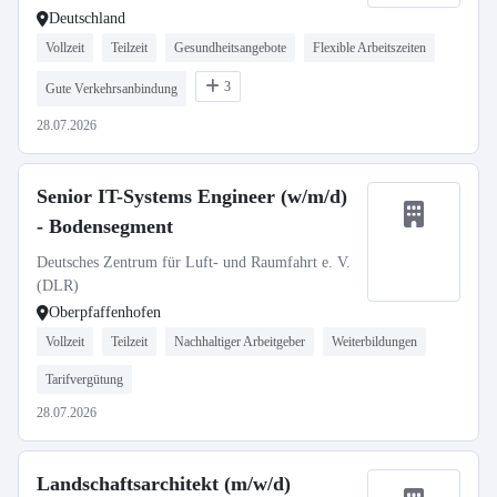
Deutschland
Vollzeit
Teilzeit
Gesundheitsangebote
Flexible Arbeitszeiten
3
Gute Verkehrsanbindung
28.07.2026
Senior IT-Systems Engineer (w/m/d)
- Bodensegment
Deutsches Zentrum für Luft- und Raumfahrt e. V.
(DLR)
Oberpfaffenhofen
Vollzeit
Teilzeit
Nachhaltiger Arbeitgeber
Weiterbildungen
Tarifvergütung
28.07.2026
Landschaftsarchitekt (m/w/d)