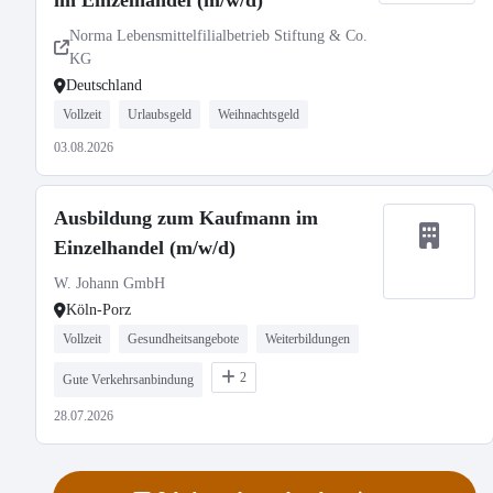
im Einzelhandel (m/w/d)
Norma Lebensmittelfilialbetrieb Stiftung & Co.
KG
Deutschland
Vollzeit
Urlaubsgeld
Weihnachtsgeld
03.08.2026
Ausbildung zum Kaufmann im
Einzelhandel (m/w/d)
W. Johann GmbH
Köln-Porz
Vollzeit
Gesundheitsangebote
Weiterbildungen
2
Gute Verkehrsanbindung
28.07.2026