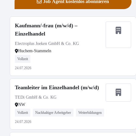
Job Agent kostenlos abonnieren
Kaufmann/-frau (m/w/d) –
Einzelhandel
Electroplus Joeken GmbH & Co. KG
Huchem-Stammeln
Vollzeit
24.07.2026
Teamleiter im Einzelhandel (m/w/d)
TEDi GmbH & Co. KG
NW
Vollzeit
Nachhaltiger Arbeitgeber
Weiterbildungen
24.07.2026