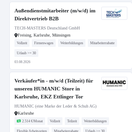
Außendienstmitarbeiter (m/w/d) im
Direktvertrieb B2B
TECH-MASTERS Deutschland GmbH
Freising, Karlsruhe, Münsingen
Vollzeit
Firmenwagen
Weiterbildungen
Mitarbeiterrabatte
Urlaub >= 30
03.08.2026
Verkäufer*in - m/w/d (Teilzeit) für
unseren HUMANIC Store in
Karlsruhe, EKZ Ettlinger Tor
HUMANIC (eine Marke der Leder & Schuh AG)
Karlsruhe
2.514 €/Monat
Vollzeit
Teilzeit
Weiterbildungen
Flexible Arbeitszeiten
Mitarbeiterrabatte
Urlaub >= 30