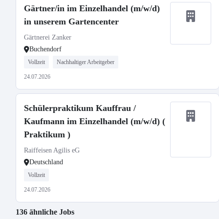
Gärtner/in im Einzelhandel (m/w/d)
in unserem Gartencenter
Gärtnerei Zanker
Buchendorf
Vollzeit
Nachhaltiger Arbeitgeber
24.07.2026
Schülerpraktikum Kauffrau /
Kaufmann im Einzelhandel (m/w/d) (
Praktikum )
Raiffeisen Agilis eG
Deutschland
Vollzeit
24.07.2026
136 ähnliche Jobs