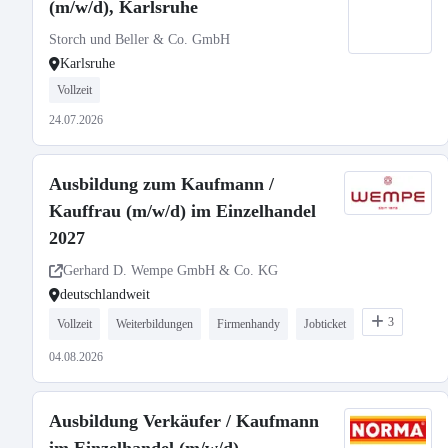
(m/w/d), Karlsruhe
Storch und Beller & Co. GmbH
Karlsruhe
Vollzeit
24.07.2026
Ausbildung zum Kaufmann /
Kauffrau (m/w/d) im Einzelhandel
2027
Gerhard D. Wempe GmbH & Co. KG
deutschlandweit
3
Vollzeit
Weiterbildungen
Firmenhandy
Jobticket
04.08.2026
Ausbildung Verkäufer / Kaufmann