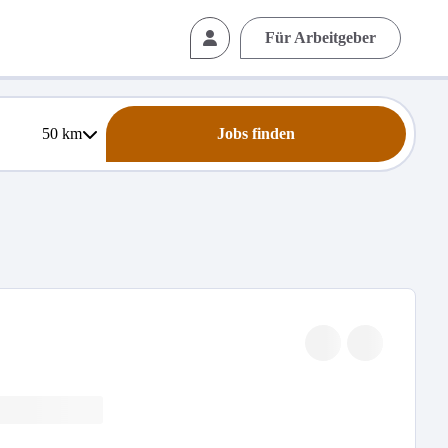
Für Arbeitgeber
50
km
Jobs finden