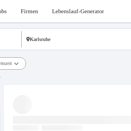
obs
Firmen
Lebenslauf-Generator
itszeit
s