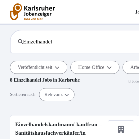
J
Veröffentlicht seit
Home-Office
Arbe
8
Einzelhandel
Jobs in
Karlsruhe
8 Job
Relevanz
Sortieren nach:
Einzelhandelskaufmann/-kauffrau –
Sanitätshausfachverkäufer/in