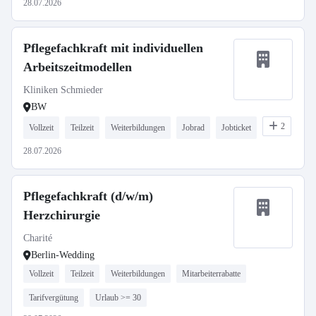
28.07.2026
Pflegefachkraft mit individuellen
Arbeitszeitmodellen
Kliniken Schmieder
BW
2
Vollzeit
Teilzeit
Weiterbildungen
Jobrad
Jobticket
28.07.2026
Pflegefachkraft (d/w/m)
Herzchirurgie
Charité
Berlin-Wedding
Vollzeit
Teilzeit
Weiterbildungen
Mitarbeiterrabatte
Tarifvergütung
Urlaub >= 30