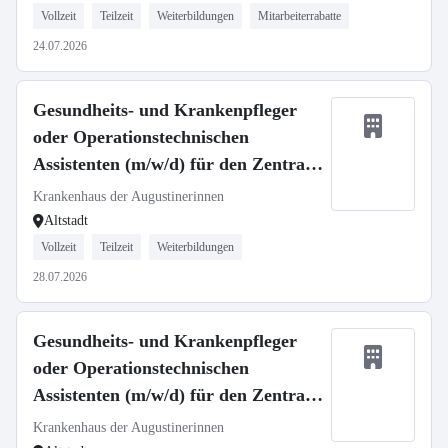
Vollzeit
Teilzeit
Weiterbildungen
Mitarbeiterrabatte
24.07.2026
Gesundheits- und Krankenpfleger
oder Operationstechnischen
Assistenten (m/w/d) für den Zentral
OP - Neuaufbau unserer Spätdienste
Krankenhaus der Augustinerinnen
Altstadt
Vollzeit
Teilzeit
Weiterbildungen
28.07.2026
Gesundheits- und Krankenpfleger
oder Operationstechnischen
Assistenten (m/w/d) für den Zentral
OP - Neuaufbau unserer Flexidienste
Krankenhaus der Augustinerinnen