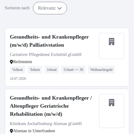
Relevanz
Sortieren nach:
Gesundheits- und Krankenpfleger
(m/w/d) Palliativstation
Caritativer Pflegedienst Eichsfeld gGmbH
Reifenstein
Vollzeit
Teilzeit
Jobrad
Urlaub >= 30
Weihnachtsgeld
24.07.2026
Gesundheits- und Krankenpfleger /
Altenpfleger Geriatrische
Rehabilitation (m/w/d)
Klinikum Aschaffenburg-Alzenau gGmbH
Alzenau in Unterfranken