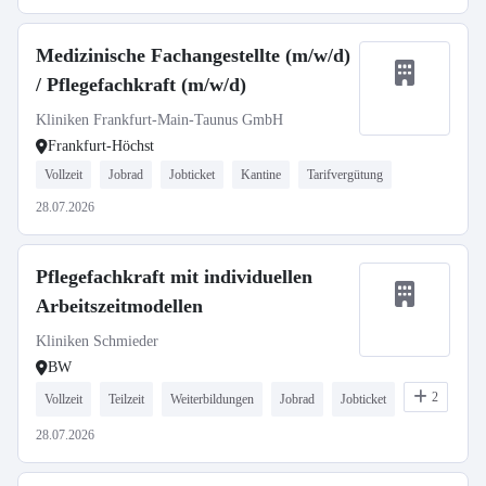
Medizinische Fachangestellte (m/w/d)
/ Pflegefachkraft (m/w/d)
Kliniken Frankfurt-Main-Taunus GmbH
Frankfurt-Höchst
Vollzeit
Jobrad
Jobticket
Kantine
Tarifvergütung
28.07.2026
Pflegefachkraft mit individuellen
Arbeitszeitmodellen
Kliniken Schmieder
BW
2
Vollzeit
Teilzeit
Weiterbildungen
Jobrad
Jobticket
28.07.2026