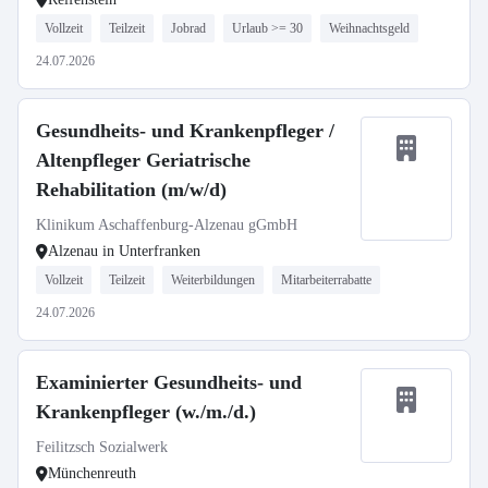
Vollzeit
Teilzeit
Jobrad
Urlaub >= 30
Weihnachtsgeld
24.07.2026
Gesundheits- und Krankenpfleger /
Altenpfleger Geriatrische
Rehabilitation (m/w/d)
Klinikum Aschaffenburg-Alzenau gGmbH
Alzenau in Unterfranken
Vollzeit
Teilzeit
Weiterbildungen
Mitarbeiterrabatte
24.07.2026
Examinierter Gesundheits- und
Krankenpfleger (w./m./d.)
Feilitzsch Sozialwerk
Münchenreuth