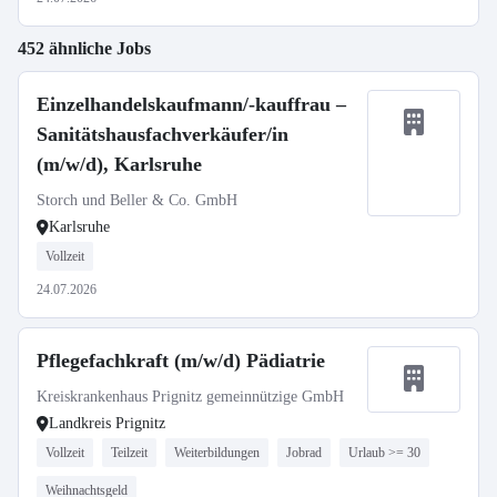
452 ähnliche Jobs
Einzelhandelskaufmann/-kauffrau –
Sanitätshausfachverkäufer/in
(m/w/d), Karlsruhe
Storch und Beller & Co. GmbH
Karlsruhe
Vollzeit
24.07.2026
Pflegefachkraft (m/w/d) Pädiatrie
Kreiskrankenhaus Prignitz gemeinnützige GmbH
Landkreis Prignitz
Vollzeit
Teilzeit
Weiterbildungen
Jobrad
Urlaub >= 30
Weihnachtsgeld