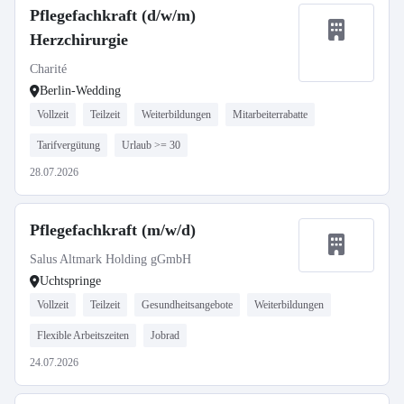
Pflegefachkraft (d/w/m)
Herzchirurgie
Charité
Berlin-Wedding
Vollzeit
Teilzeit
Weiterbildungen
Mitarbeiterrabatte
Tarifvergütung
Urlaub >= 30
28.07.2026
Pflegefachkraft (m/w/d)
Salus Altmark Holding gGmbH
Uchtspringe
Vollzeit
Teilzeit
Gesundheitsangebote
Weiterbildungen
Flexible Arbeitszeiten
Jobrad
24.07.2026