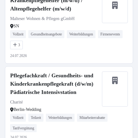
Krankenpflegehelfer (m/w/d) /
Altenpflegehelfer (m/w/d)
Malteser Wohnen & Pflegen gGmbH
SN
Vollzeit
Gesundheitsangebote
Weiterbildungen
Firmenevents
3
24.07.2026
Pflegefachkraft / Gesundheits- und
Kinderkrankenpflegekraft (d/w/m)
Pädiatrische Intensivstation
Charité
Berlin-Wedding
Vollzeit
Teilzeit
Weiterbildungen
Mitarbeiterrabatte
Tarifvergütung
24.07.2026