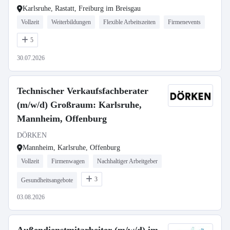
Karlsruhe, Rastatt, Freiburg im Breisgau
Vollzeit
Weiterbildungen
Flexible Arbeitszeiten
Firmenevents
5
30.07.2026
Technischer Verkaufsfachberater
(m/w/d) Großraum: Karlsruhe,
Mannheim, Offenburg
DÖRKEN
Mannheim, Karlsruhe, Offenburg
Vollzeit
Firmenwagen
Nachhaltiger Arbeitgeber
3
Gesundheitsangebote
03.08.2026