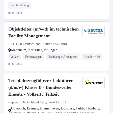
Berufskleidung
06.08.2026
Objektleiter (m/w/d) im technischen
Facility Management
SAUTER Deutschland, Sauter FM GmbH
Mannheim, Karlsruhe, Ettlingen
Vollzeit
Firmenwagen
Nachhaltiger Arbeitgeber
Urlaub >= 30
06.08.2026
Triebfahrzeugführer / Lokführer
(d/m/w) Klasse B - Bundesweiter
Einsatz - Vollzeit / Teilzeit
Captrain Deutschland CargoWest GmbH
Gütersloh, Bremen, Bremerhaven, Duisburg, Fulda, Hamburg,