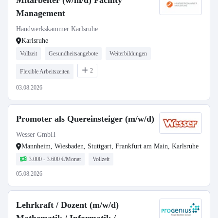
Mitarbeiter (w/m/d) Facility
Management
Handwerkskammer Karlsruhe
Karlsruhe
Vollzeit
Gesundheitsangebote
Weiterbildungen
2
Flexible Arbeitszeiten
03.08.2026
Promoter als Quereinsteiger (m/w/d)
Wesser GmbH
Mannheim, Wiesbaden, Stuttgart, Frankfurt am Main, Karlsruhe
3.000 - 3.600 €/Monat
Vollzeit
05.08.2026
Lehrkraft / Dozent (m/w/d)