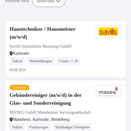
Relevanz
Sortieren nach:
Haustechniker / Hausmeister
(m/w/d)
Savills Immobilien Beratungs-GmbH
Karlsruhe
Vollzeit
Weiterbildungen
Urlaub >= 30
06.08.2026
Premium
Gebäudereiniger (m/w/d) in der
Glas- und Sonderreinigung
MASEG GmbH Mannheimer Servicegesellschaft
Mannheim, Karlsruhe, Heidelberg
Vollzeit
Firmenwagen
Nachhaltiger Arbeitgeber