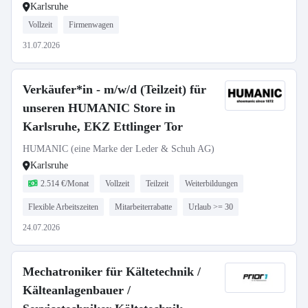
Karlsruhe
Vollzeit
Firmenwagen
31.07.2026
Verkäufer*in - m/w/d (Teilzeit) für
unseren HUMANIC Store in
Karlsruhe, EKZ Ettlinger Tor
HUMANIC (eine Marke der Leder & Schuh AG)
Karlsruhe
2.514 €/Monat
Vollzeit
Teilzeit
Weiterbildungen
Flexible Arbeitszeiten
Mitarbeiterrabatte
Urlaub >= 30
24.07.2026
Mechatroniker für Kältetechnik /
Kälteanlagenbauer /