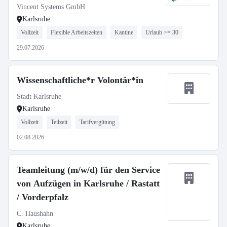
Vincent Systems GmbH
Karlsruhe
Vollzeit
Flexible Arbeitszeiten
Kantine
Urlaub >= 30
29.07.2026
Wissenschaftliche*r Volontär*in
Stadt Karlsruhe
Karlsruhe
Vollzeit
Teilzeit
Tarifvergütung
02.08.2026
Teamleitung (m/w/d) für den Service
von Aufzügen in Karlsruhe / Rastatt
/ Vorderpfalz
C. Haushahn
Karlsruhe