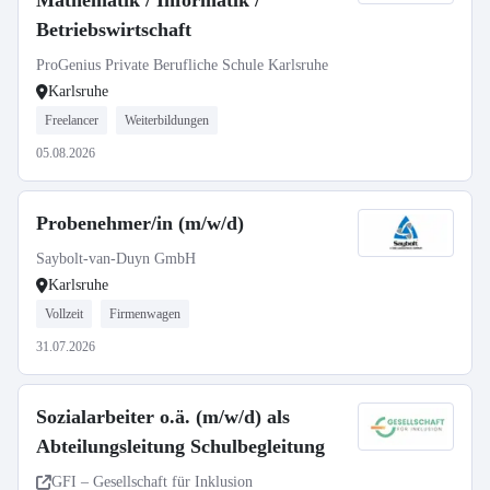
Mathematik / Informatik /
Betriebswirtschaft
ProGenius Private Berufliche Schule Karlsruhe
Karlsruhe
Freelancer
Weiterbildungen
05.08.2026
Probenehmer/in (m/w/d)
Saybolt-van-Duyn GmbH
Karlsruhe
Vollzeit
Firmenwagen
31.07.2026
Sozialarbeiter o.ä. (m/w/d) als
Abteilungsleitung Schulbegleitung
GFI – Gesellschaft für Inklusion