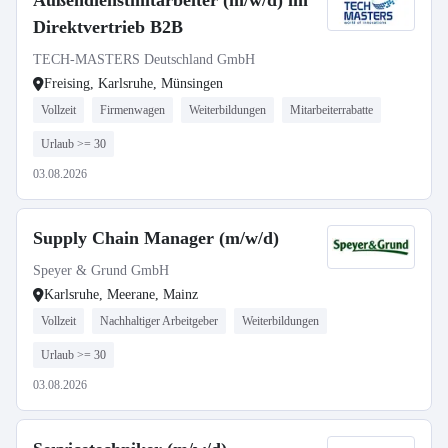
Außendienstmitarbeiter (m/w/d) im
Direktvertrieb B2B
TECH-MASTERS Deutschland GmbH
Freising, Karlsruhe, Münsingen
Vollzeit
Firmenwagen
Weiterbildungen
Mitarbeiterrabatte
Urlaub >= 30
03.08.2026
Supply Chain Manager (m/w/d)
Speyer & Grund GmbH
Karlsruhe, Meerane, Mainz
Vollzeit
Nachhaltiger Arbeitgeber
Weiterbildungen
Urlaub >= 30
03.08.2026