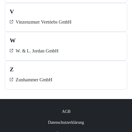
V
Vinzenzmurr Vertriebs GmbH
W
W. & L. Jordan GmbH
Z
Zunhammer GmbH
AGB
Datenschutzerklärung