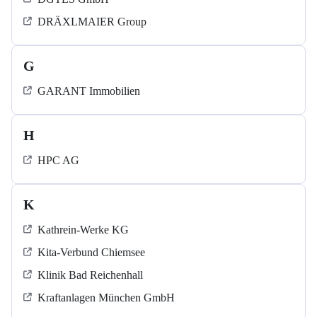
DRÄXLMAIER Group
G
GARANT Immobilien
H
HPC AG
K
Kathrein-Werke KG
Kita-Verbund Chiemsee
Klinik Bad Reichenhall
Kraftanlagen München GmbH