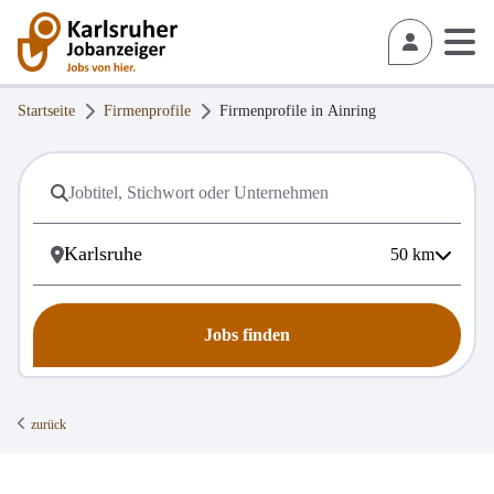
Startseite
Firmenprofile
Firmenprofile in
Ainring
50
km
Jobs finden
zurück