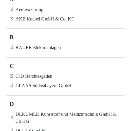
Aenova Group
AKE Knebel GmbH & Co. KG
B
BAUER Elektroanlagen
C
CJD Berchtesgaden
CLAAS Südostbayern GmbH
D
DEKUMED Kunststoff und Medizintechnik GmbH &
Co KG
DGTLS GmbH