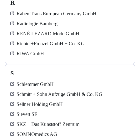
R
Raben Trans European Germany GmbH
Radiologie Bamberg
RENÉ LEZARD Mode GmbH
Richter+Frenzel GmbH + Co. KG
RIWA GmbH
S
Schlemmer GmbH
Schmitt + Sohn Aufzüge GmbH & Co. KG
Sellner Holding GmbH
Sievert SE
SKZ – Das Kunststoff-Zentrum
SOMNOmedics AG