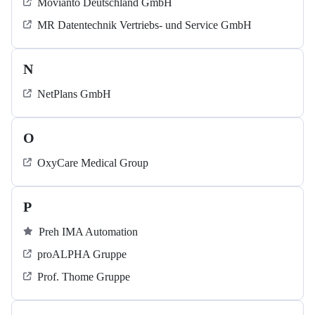
Movianto Deutschland GmbH
MR Datentechnik Vertriebs- und Service GmbH
N
NetPlans GmbH
O
OxyCare Medical Group
P
Preh IMA Automation
proALPHA Gruppe
Prof. Thome Gruppe