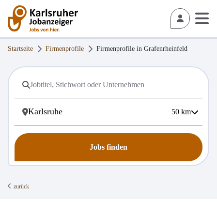
Startseite
Firmenprofile
Firmenprofile in
Grafenrheinfeld
50
km
Jobs finden
zurück