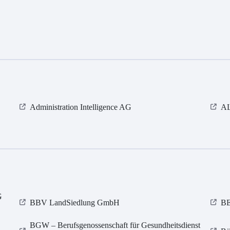
Administration Intelligence AG
AL
G
BBV LandSiedlung GmbH
B
BGW – Berufsgenossenschaft für Gesundheitsdienst