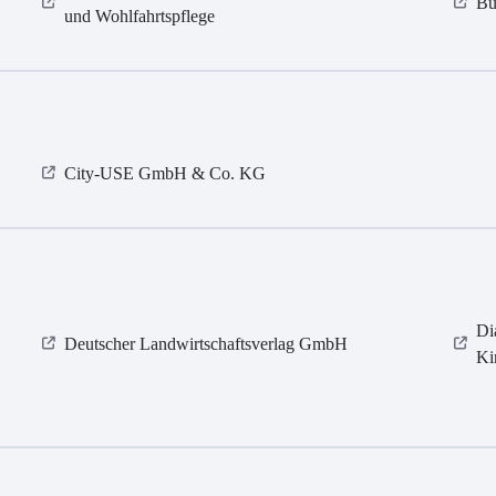
Bü
und Wohlfahrtspflege
City-USE GmbH & Co. KG
Di
Deutscher Landwirtschaftsverlag GmbH
Ki