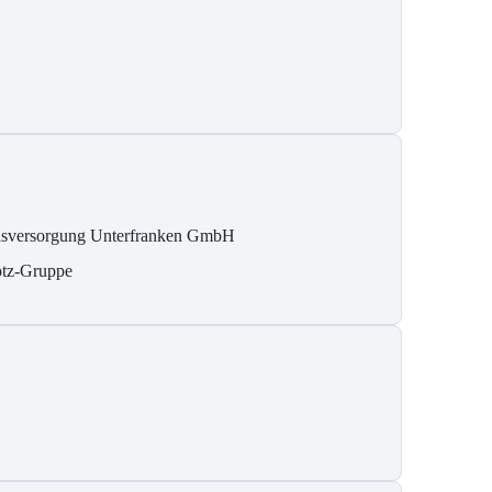
sversorgung Unterfranken GmbH
tz-Gruppe