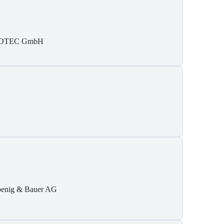
SOTEC GmbH
enig & Bauer AG