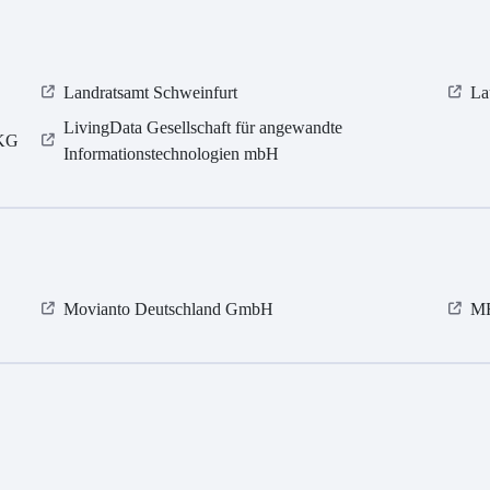
Landratsamt Schweinfurt
La
LivingData Gesellschaft für angewandte
 KG
Informationstechnologien mbH
Movianto Deutschland GmbH
MR