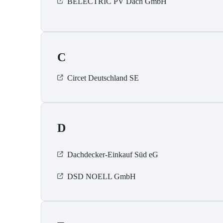
BELECTRIC PV Dach GmbH
C
Circet Deutschland SE
D
Dachdecker-Einkauf Süd eG
DSD NOELL GmbH