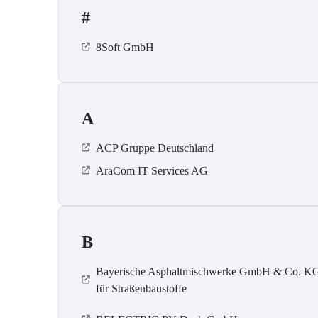
#
8Soft GmbH
A
ACP Gruppe Deutschland
AraCom IT Services AG
B
Bayerische Asphaltmischwerke GmbH & Co. K
für Straßenbaustoffe