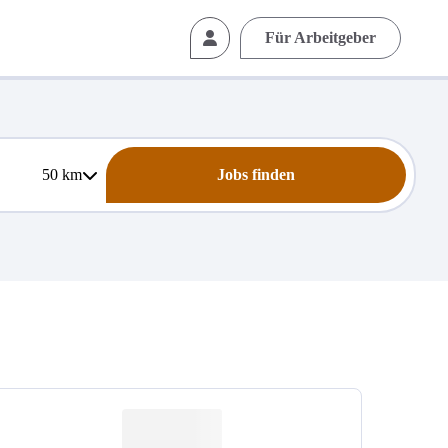
Für Arbeitgeber
50
km
Jobs finden