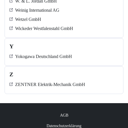
W. & L. Jordan GmbH
Weinig International AG
Wetzel GmbH
Wickeder Westfalenstahl GmbH
Y
Yokogawa Deutschland GmbH
Z
ZENTNER Elektrik-Mechanik GmbH
AGB
Datenschutzerklärung