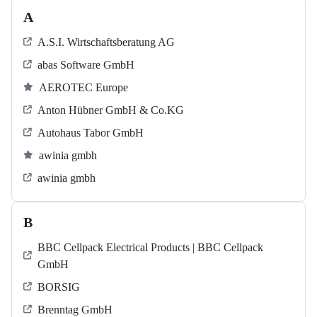
A
A.S.I. Wirtschaftsberatung AG
abas Software GmbH
AEROTEC Europe
Anton Hübner GmbH & Co.KG
Autohaus Tabor GmbH
awinia gmbh
awinia gmbh
B
BBC Cellpack Electrical Products | BBC Cellpack
GmbH
BORSIG
Brenntag GmbH