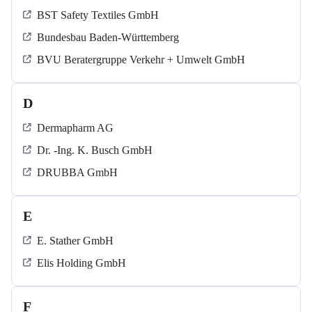
BST Safety Textiles GmbH
Bundesbau Baden-Württemberg
BVU Beratergruppe Verkehr + Umwelt GmbH
D
Dermapharm AG
Dr. -Ing. K. Busch GmbH
DRUBBA GmbH
E
E. Stather GmbH
Elis Holding GmbH
F