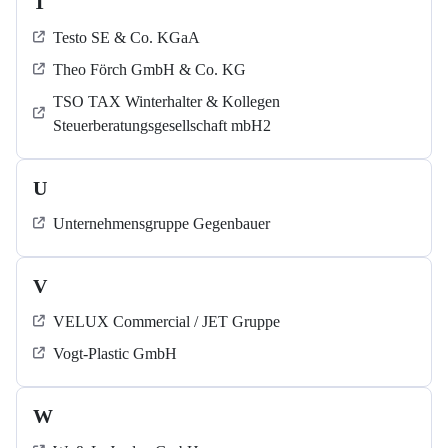
T
Testo SE & Co. KGaA
Theo Förch GmbH & Co. KG
TSO TAX Winterhalter & Kollegen
Steuerberatungsgesellschaft mbH2
U
Unternehmensgruppe Gegenbauer
V
VELUX Commercial / JET Gruppe
Vogt-Plastic GmbH
W