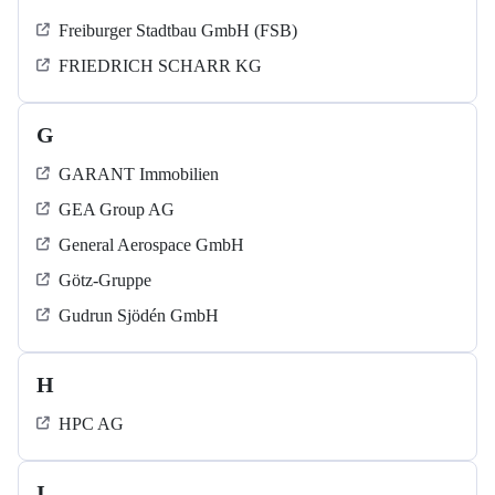
Freiburger Stadtbau GmbH (FSB)
FRIEDRICH SCHARR KG
G
GARANT Immobilien
GEA Group AG
General Aerospace GmbH
Götz-Gruppe
Gudrun Sjödén GmbH
H
HPC AG
I