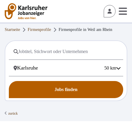
Startseite
Firmenprofile
Firmenprofile in
Weil am Rhein
50
km
Jobs finden
zurück