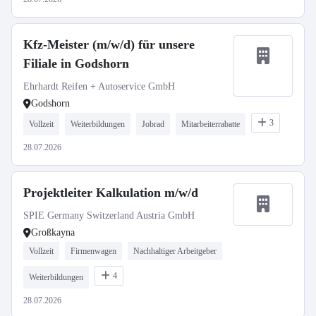
Kfz-Meister (m/w/d) für unsere
Filiale in Godshorn
Ehrhardt Reifen + Autoservice GmbH
Godshorn
3
Vollzeit
Weiterbildungen
Jobrad
Mitarbeiterrabatte
28.07.2026
Projektleiter Kalkulation m/w/d
SPIE Germany Switzerland Austria GmbH
Großkayna
Vollzeit
Firmenwagen
Nachhaltiger Arbeitgeber
4
Weiterbildungen
28.07.2026