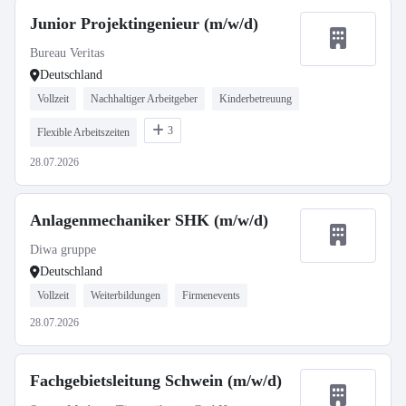
Junior Projektingenieur (m/w/d)
Bureau Veritas
Deutschland
Vollzeit
Nachhaltiger Arbeitgeber
Kinderbetreuung
3
Flexible Arbeitszeiten
28.07.2026
Anlagenmechaniker SHK (m/w/d)
Diwa gruppe
Deutschland
Vollzeit
Weiterbildungen
Firmenevents
28.07.2026
Fachgebietsleitung Schwein (m/w/d)