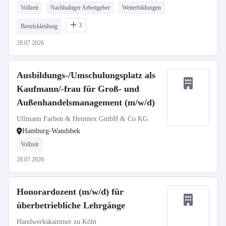
Vollzeit
Nachhaltiger Arbeitgeber
Weiterbildungen
3
Berufskleidung
28.07.2026
Ausbildungs-/Umschulungsplatz als
Kaufmann/-frau für Groß- und
Außenhandelsmanagement (m/w/d)
Ullmann Farben & Heimtex GmbH & Co KG
Hamburg-Wandsbek
Vollzeit
28.07.2026
Honorardozent (m/w/d) für
überbetriebliche Lehrgänge
Handwerkskammer zu Köln