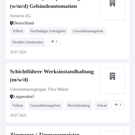
(w/m/d) Gebäudeautomation
Siemens AG
Deutschland
Vollzeit
Nachhaltiger Arbeitgeber
Gesundheitsangebote
2
Flexible Arbeitszeiten
28.07.2026
Schichtführer Werksinstandhaltung
(m/w/d)
Unternehmensgruppe Theo Müller
Leppersdorf
3
Vollzeit
Gesundheitsangebote
Berufskleidung
Jobrad
28.07.2026
Zimmerer / Zimmerermeister