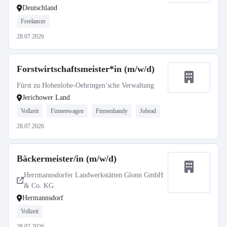
Deutschland
Freelancer
28.07.2026
Forstwirtschaftsmeister*in (m/w/d)
Fürst zu Hohenlohe-Oehringen’sche Verwaltung
Jerichower Land
Vollzeit
Firmenwagen
Firmenhandy
Jobrad
28.07.2026
Bäckermeister/in (m/w/d)
Herrmannsdorfer Landwerkstätten Glonn GmbH
& Co. KG
Hermannsdorf
Vollzeit
28.07.2026