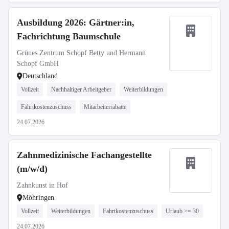
Ausbildung 2026: Gärtner:in,
Fachrichtung Baumschule
Grünes Zentrum Schopf Betty und Hermann
Schopf GmbH
Deutschland
Vollzeit
Nachhaltiger Arbeitgeber
Weiterbildungen
Fahrtkostenzuschuss
Mitarbeiterrabatte
24.07.2026
Zahnmedizinische Fachangestellte
(m/w/d)
Zahnkunst in Hof
Möhringen
Vollzeit
Weiterbildungen
Fahrtkostenzuschuss
Urlaub >= 30
24.07.2026