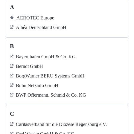
A
AEROTEC Europe
Albéa Deutschland GmbH
B
Bayernhafen GmbH & Co. KG
Berndt GmbH
BorgWarner BERU Systems GmbH
Bühn Netzinfo GmbH
BWF Offermann, Schmid & Co. KG
C
Caritasverband für die Diözese Regensburg e.V.
Carl Weiske GmbH & Co. KG