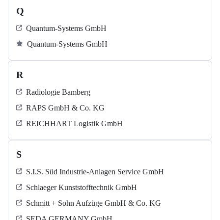
Q
Quantum-Systems GmbH
Quantum-Systems GmbH
R
Radiologie Bamberg
RAPS GmbH & Co. KG
REICHHART Logistik GmbH
S
S.I.S. Süd Industrie-Anlagen Service GmbH
Schlaeger Kunststofftechnik GmbH
Schmitt + Sohn Aufzüge GmbH & Co. KG
SEDA GERMANY GmbH