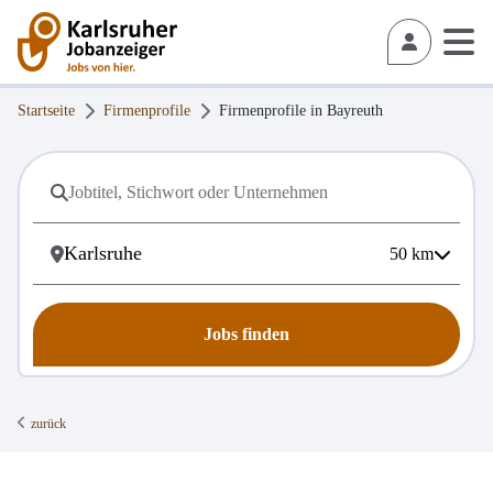
Startseite
Firmenprofile
Firmenprofile in
Bayreuth
50
km
Jobs finden
zurück