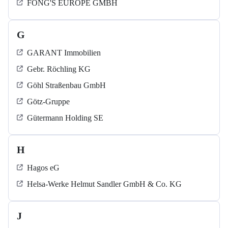
FONG'S EUROPE GMBH
G
GARANT Immobilien
Gebr. Röchling KG
Göhl Straßenbau GmbH
Götz-Gruppe
Gütermann Holding SE
H
Hagos eG
Helsa-Werke Helmut Sandler GmbH & Co. KG
J