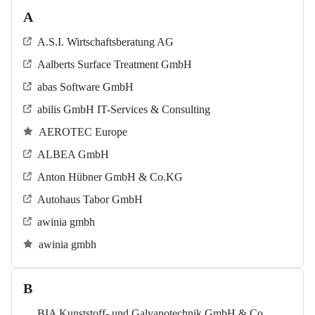
A
A.S.I. Wirtschaftsberatung AG
Aalberts Surface Treatment GmbH
abas Software GmbH
abilis GmbH IT-Services & Consulting
AEROTEC Europe
ALBEA GmbH
Anton Hübner GmbH & Co.KG
Autohaus Tabor GmbH
awinia gmbh
awinia gmbh
B
BIA Kunststoff- und Galvanotechnik GmbH & Co.