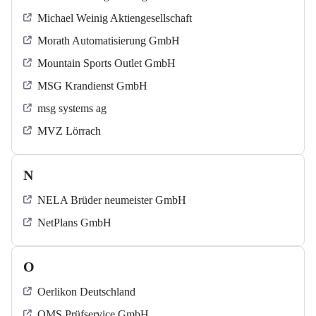
Michael Weinig Aktiengesellschaft
Morath Automatisierung GmbH
Mountain Sports Outlet GmbH
MSG Krandienst GmbH
msg systems ag
MVZ Lörrach
N
NELA Brüder neumeister GmbH
NetPlans GmbH
O
Oerlikon Deutschland
OMS Prüfservice GmbH