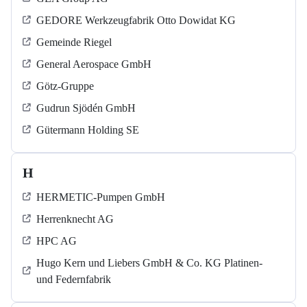
GEDORE Werkzeugfabrik Otto Dowidat KG
Gemeinde Riegel
General Aerospace GmbH
Götz-Gruppe
Gudrun Sjödén GmbH
Gütermann Holding SE
H
HERMETIC-Pumpen GmbH
Herrenknecht AG
HPC AG
Hugo Kern und Liebers GmbH & Co. KG Platinen-
und Federnfabrik