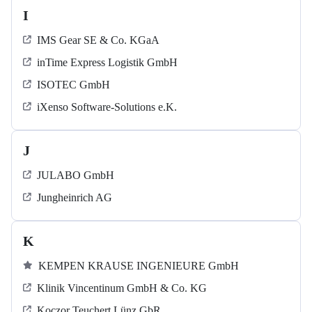
I
IMS Gear SE & Co. KGaA
inTime Express Logistik GmbH
ISOTEC GmbH
iXenso Software-Solutions e.K.
J
JULABO GmbH
Jungheinrich AG
K
KEMPEN KRAUSE INGENIEURE GmbH
Klinik Vincentinum GmbH & Co. KG
Koczor Teuchert Lünz GbR