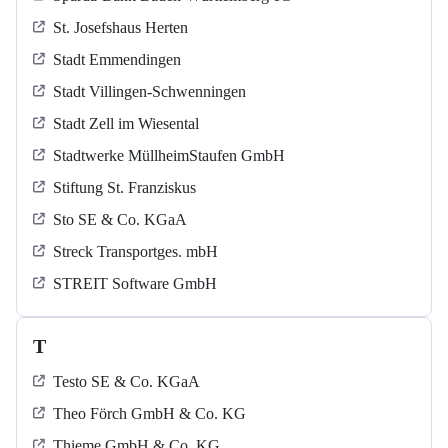
St. Josefshaus Herten
Stadt Emmendingen
Stadt Villingen-Schwenningen
Stadt Zell im Wiesental
Stadtwerke MüllheimStaufen GmbH
Stiftung St. Franziskus
Sto SE & Co. KGaA
Streck Transportges. mbH
STREIT Software GmbH
T
Testo SE & Co. KGaA
Theo Förch GmbH & Co. KG
Thieme GmbH & Co. KG