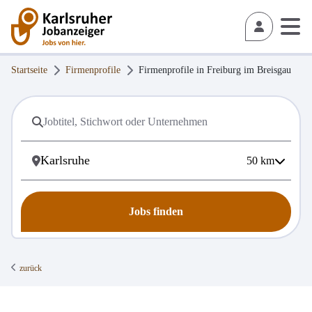
Startseite
Firmenprofile
Firmenprofile in
Freiburg im Breisgau
50
km
Jobs finden
zurück