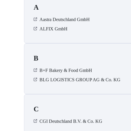
A
Aastra Deutschland GmbH
ALFIX GmbH
B
B+F Bakery & Food GmbH
BLG LOGISTICS GROUP AG & Co. KG
C
CGI Deutschland B.V. & Co. KG