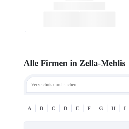
Alle Firmen in
Zella-Mehlis
A
B
C
D
E
F
G
H
I