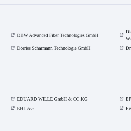
Di
DBW Advanced Fiber Technologies GmbH
Wa
Dörries Scharmann Technologie GmbH
Dr
EDUARD WILLE GmbH & CO.KG
EF
EHL AG
Ei