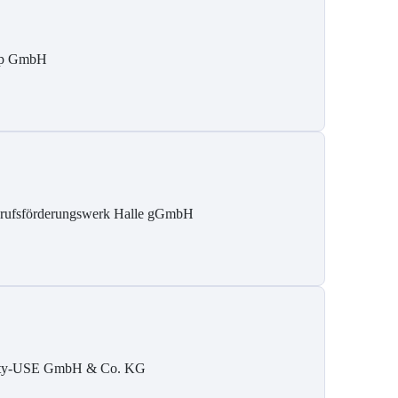
tp GmbH
rufsförderungswerk Halle gGmbH
ty-USE GmbH & Co. KG