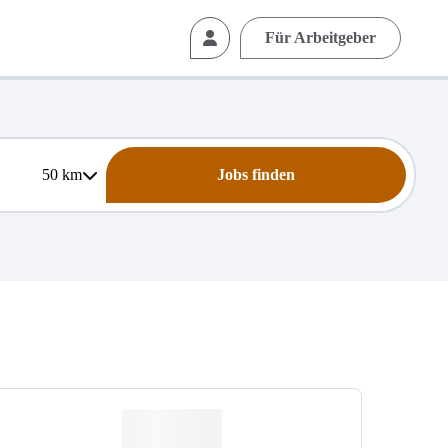
Für Arbeitgeber
50
km
Jobs finden