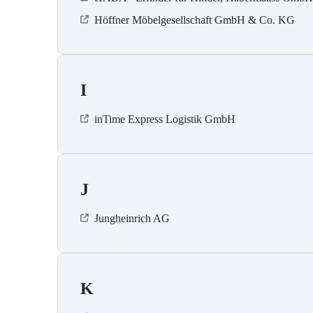
Höffner Möbelgesellschaft GmbH & Co. KG
I
inTime Express Logistik GmbH
J
Jungheinrich AG
K