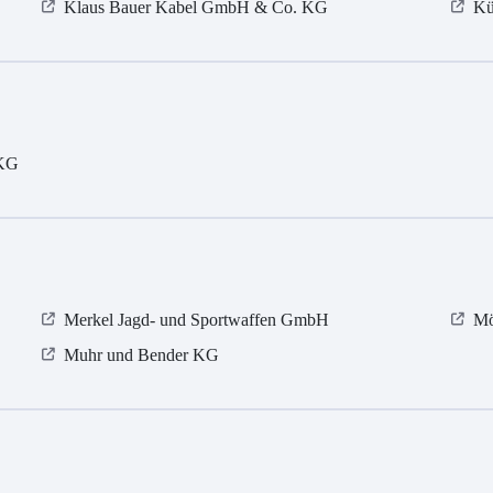
Klaus Bauer Kabel GmbH & Co. KG
Kü
 KG
Merkel Jagd- und Sportwaffen GmbH
Mö
Muhr und Bender KG