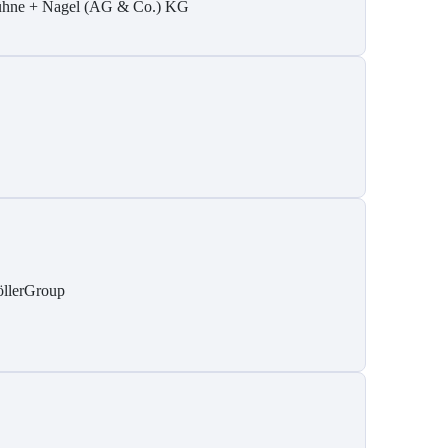
hne + Nagel (AG & Co.) KG
llerGroup