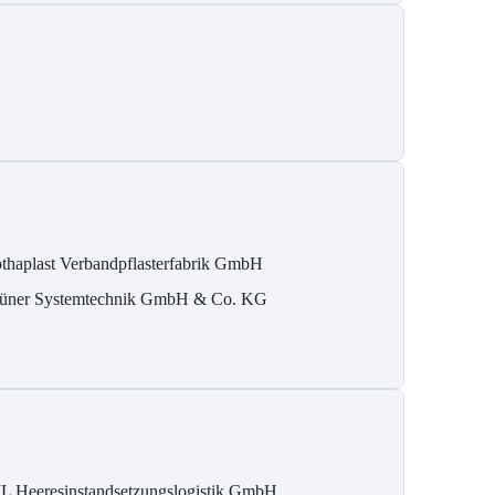
thaplast Verbandpflasterfabrik GmbH
üner Systemtechnik GmbH & Co. KG
L Heeresinstandsetzungslogistik GmbH