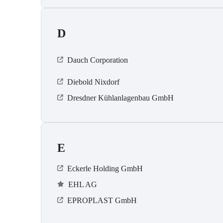
D
Dauch Corporation
Diebold Nixdorf
Dresdner Kühlanlagenbau GmbH
E
Eckerle Holding GmbH
EHL AG
EPROPLAST GmbH