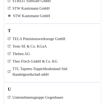
STREIT Software GmbH
STW Kautzmann GmbH
STW Kautzmann GmbH
T
TELA Präzisionswerkzeuge GmbH
Testo SE & Co. KGaA
Theben AG
Theo Förch GmbH & Co. KG
TTL Tapeten-Teppichbodenland Süd
Handelgesellschaft mbH
U
Unternehmensgruppe Gegenbauer