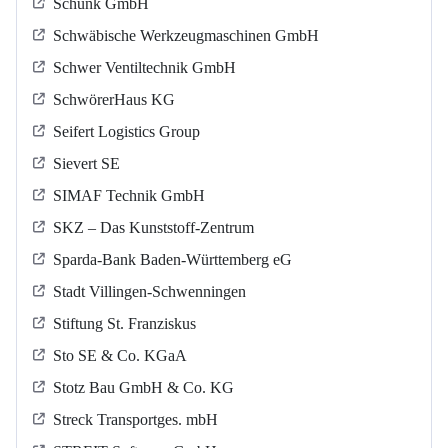
Schunk GmbH
Schwäbische Werkzeugmaschinen GmbH
Schwer Ventiltechnik GmbH
SchwörerHaus KG
Seifert Logistics Group
Sievert SE
SIMAF Technik GmbH
SKZ – Das Kunststoff-Zentrum
Sparda-Bank Baden-Württemberg eG
Stadt Villingen-Schwenningen
Stiftung St. Franziskus
Sto SE & Co. KGaA
Stotz Bau GmbH & Co. KG
Streck Transportges. mbH