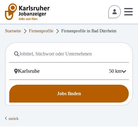
Startseite
Firmenprofile
Firmenprofile in
Bad Dürrheim
50
km
Jobs finden
zurück