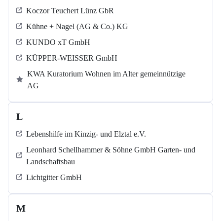
Koczor Teuchert Lünz GbR
Kühne + Nagel (AG & Co.) KG
KUNDO xT GmbH
KÜPPER-WEISSER GmbH
KWA Kuratorium Wohnen im Alter gemeinnützige
AG
L
Lebenshilfe im Kinzig-​​​ und Elztal e.V.
Leonhard Schellhammer & Söhne GmbH Garten- und
Landschaftsbau
Lichtgitter GmbH
M