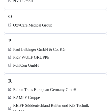
NVT GmbH
O
OxyCare Medical Group
P
Paul Leibinger GmbH & Co. KG
PKF WULF GRUPPE
PohlCon GmbH
R
Raben Trans European Germany GmbH
RAMPF-Gruppe
REIFF Süddeutschland Reifen und Kfz-Technik