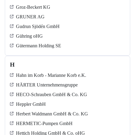
Groz-Beckert KG
GRUNER AG
Gudrun Sjödén GmbH
Gühring oHG
Gütermann Holding SE
H
Hahn im Korb - Marianne Korb e.K.
HÄRTER Unternehmensgruppe
HECO-Schrauben GmbH & Co. KG
Heppler GmbH
Herbert Waldmann GmbH & Co. KG
HERMETIC-Pumpen GmbH
Hettich Holding GmbH & Co. oHG