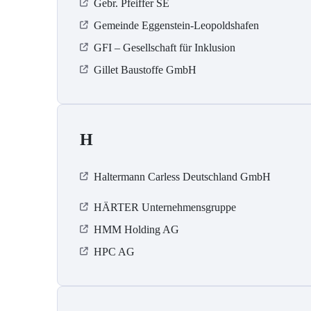
Gebr. Pfeiffer SE
Gemeinde Eggenstein-Leopoldshafen
GFI – Gesellschaft für Inklusion
Gillet Baustoffe GmbH
H
Haltermann Carless Deutschland GmbH
HÄRTER Unternehmensgruppe
HMM Holding AG
HPC AG