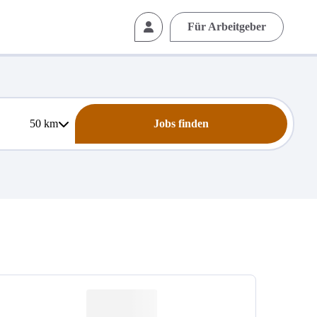
Für Arbeitgeber
50
km
Jobs finden