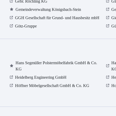
Gebr. Röchling KG
GE
Gemeindeverwaltung Königsbach-Stein
Ge
GGH Gesellschaft für Grund- und Hausbesitz mbH
Gi
Götz-Gruppe
Gü
Hans Segmüller Polstermöbelfabrik GmbH & Co.
Ha
KG
K
Heidelberg Engineering GmbH
He
Höffner Möbelgesellschaft GmbH & Co. KG
Ho