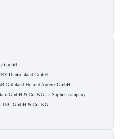
cr GmbH
RY Deutschland GmbH
B Grün­land Helmut Au­renz GmbH
taro GmbH & Co. KG - a Sophos company
TEC GmbH & Co. KG