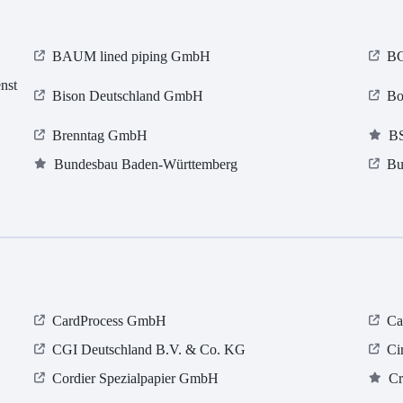
BAUM lined piping GmbH
BG
nst
Bison Deutschland GmbH
Bo
Brenntag GmbH
BS
Bundesbau Baden-Württemberg
Bu
CardProcess GmbH
Ca
CGI Deutschland B.V. & Co. KG
Ci
Cordier Spezialpapier GmbH
Cr