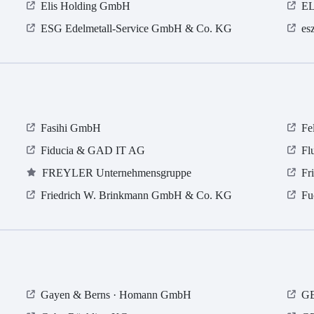
Elis Holding GmbH
EL
ESG Edelmetall-Service GmbH & Co. KG
es
Fasihi GmbH
Fe
Fiducia & GAD IT AG
Fl
FREYLER Unternehmensgruppe
Fr
Friedrich W. Brinkmann GmbH & Co. KG
Fu
Gayen & Berns · Homann GmbH
GE