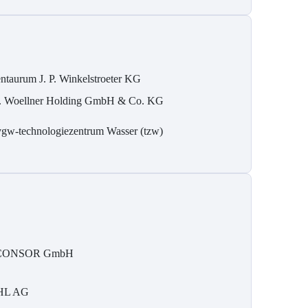
ntaurum J. P. Winkelstroeter KG
. Woellner Holding GmbH & Co. KG
gw-technologiezentrum Wasser (tzw)
CONSOR GmbH
HL AG