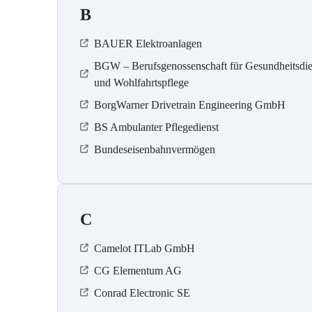
B
BAUER Elektroanlagen
BGW – Berufsgenossenschaft für Gesundheitsdie
und Wohlfahrtspflege
BorgWarner Drivetrain Engineering GmbH
BS Ambulanter Pflegedienst
Bundeseisenbahnvermögen
C
Camelot ITLab GmbH
CG Elementum AG
Conrad Electronic SE