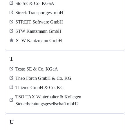
Sto SE & Co. KGaA
Streck Transportges. mbH
STREIT Software GmbH
STW Kautzmann GmbH
STW Kautzmann GmbH
T
Testo SE & Co. KGaA
Theo Förch GmbH & Co. KG
Thieme GmbH & Co. KG
TSO TAX Winterhalter & Kollegen
Steuerberatungsgesellschaft mbH2
U