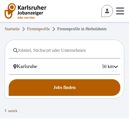
Startseite
Firmenprofile
Firmenprofile in
Herbolzheim
50
km
Jobs finden
zurück