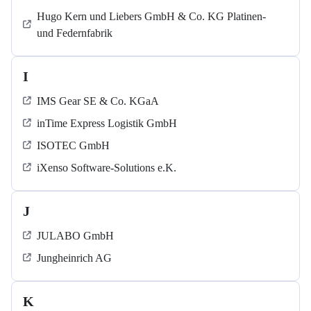
Hugo Kern und Liebers GmbH & Co. KG Platinen-
und Federnfabrik
I
IMS Gear SE & Co. KGaA
inTime Express Logistik GmbH
ISOTEC GmbH
iXenso Software-Solutions e.K.
J
JULABO GmbH
Jungheinrich AG
K