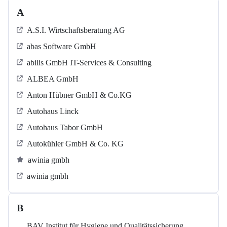
A
A.S.I. Wirtschaftsberatung AG
abas Software GmbH
abilis GmbH IT-Services & Consulting
ALBEA GmbH
Anton Hübner GmbH & Co.KG
Autohaus Linck
Autohaus Tabor GmbH
Autokühler GmbH & Co. KG
awinia gmbh
awinia gmbh
B
BAV Institut für Hygiene und Qualitätssicherung