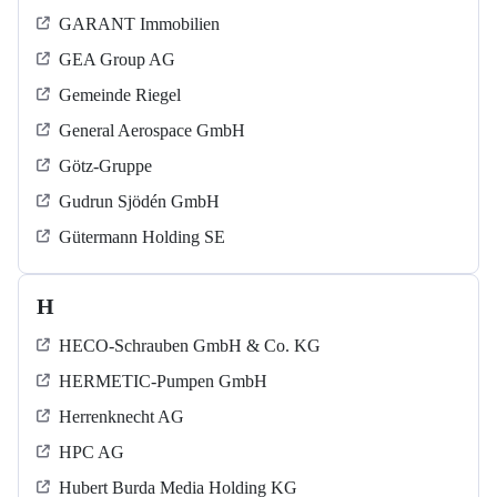
GARANT Immobilien
GEA Group AG
Gemeinde Riegel
General Aerospace GmbH
Götz-Gruppe
Gudrun Sjödén GmbH
Gütermann Holding SE
H
HECO-Schrauben GmbH & Co. KG
HERMETIC-Pumpen GmbH
Herrenknecht AG
HPC AG
Hubert Burda Media Holding KG