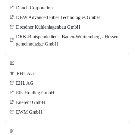
Dauch Corporation
DBW Advanced Fiber Technologies GmbH
Dresdner Kühlanlagenbau GmbH
DRK-Blutspendedienst Baden-Württemberg - Hessen
gemeinnützige GmbH
E
EHL AG
EHL AG
Elis Holding GmbH
Enerent GmbH
EWM GmbH
F