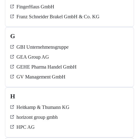
FingerHaus GmbH
Franz Schneider Brakel GmbH & Co. KG
G
GBI Unternehmensgruppe
GEA Group AG
GEHE Pharma Handel GmbH
GV Management GmbH
H
Heitkamp & Thumann KG
horizont group gmbh
HPC AG