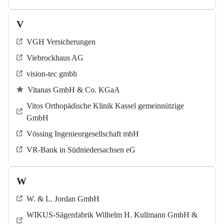
V
VGH Versicherungen
Viebrockhaus AG
vision-tec gmbh
Vitanas GmbH & Co. KGaA
Vitos Orthopädische Klinik Kassel gemeinnützige
GmbH
Vössing Ingenieurgesellschaft mbH
VR-Bank in Südniedersachsen eG
W
W. & L. Jordan GmbH
WIKUS-Sägenfabrik Wilhelm H. Kullmann GmbH &