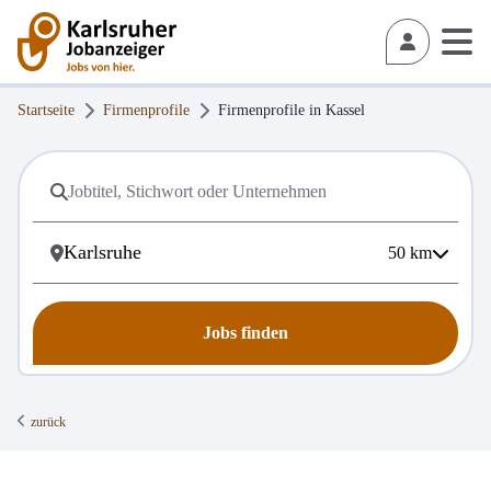
Startseite
Firmenprofile
Firmenprofile in
Kassel
50
km
Jobs finden
zurück