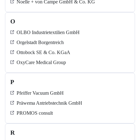
Noelle + von Campe GmbH & Co. KG
O
OLBO Industrietextilien GmbH
Orgelstadt Borgentreich
Ottobock SE & Co. KGaA
OxyCare Medical Group
P
Pfeiffer Vacuum GmbH
Präwema Antriebstechnik GmbH
PROMOS consult
R