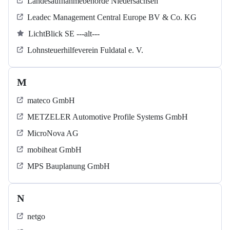
Landesaufnahmebehörde Niedersachsen
Leadec Management Central Europe BV & Co. KG
LichtBlick SE ---alt---
Lohnsteuerhilfeverein Fuldatal e. V.
M
mateco GmbH
METZELER Automotive Profile Systems GmbH
MicroNova AG
mobiheat GmbH
MPS Bauplanung GmbH
N
netgo