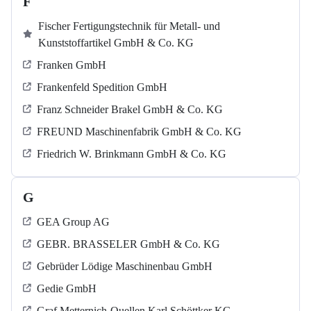
F
Fischer Fertigungstechnik für Metall- und
Kunststoffartikel GmbH & Co. KG
Franken GmbH
Frankenfeld Spedition GmbH
Franz Schneider Brakel GmbH & Co. KG
FREUND Maschinenfabrik GmbH & Co. KG
Friedrich W. Brinkmann GmbH & Co. KG
G
GEA Group AG
GEBR. BRASSELER GmbH & Co. KG
Gebrüder Lödige Maschinenbau GmbH
Gedie GmbH
Graf Metternich-Quellen Karl Schöttker KG