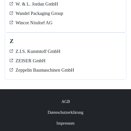
W. & L. Jordan GmbH
Wandel Packaging Group
Wincor Nixdorf AG
Z
Z.I.S. Kunststoff GmbH
ZEISER GmbH
Zeppelin Baumaschinen GmbH
AGB
Datenschutzerklärung
Impressum