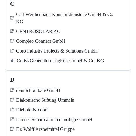
C
Carl Werthenbach Konstruktionsteile GmbH & Co.
KG
CENTROSOLAR AG
Compleo Connect GmbH
Cpro Industry Projects & Solutions GmbH
Craiss Generation Logistik GmbH & Co. KG
D
deinSchrank.de GmbH
Diakonische Stiftung Ummeln
Diebold Nixdorf
Dörries Scharmann Technologie GmbH
Dr. Wolff Arzneimittel Gruppe