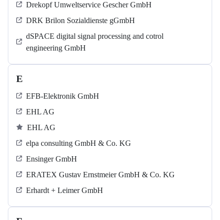
Drekopf Umweltservice Gescher GmbH
DRK Brilon Sozialdienste gGmbH
dSPACE digital signal processing and cotrol
engineering GmbH
E
EFB-Elektronik GmbH
EHL AG
EHL AG
elpa consulting GmbH & Co. KG
Ensinger GmbH
ERATEX Gustav Ernstmeier GmbH & Co. KG
Erhardt + Leimer GmbH