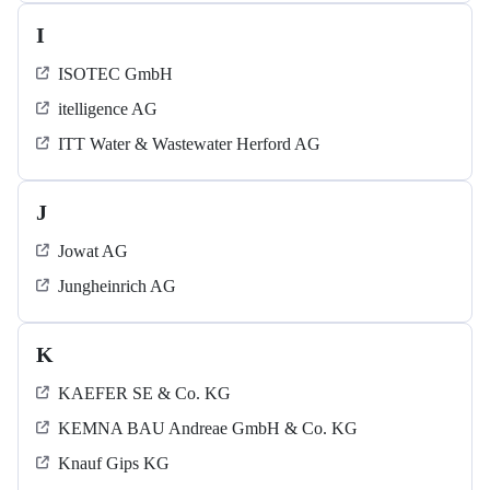
I
ISOTEC GmbH
itelligence AG
ITT Water & Wastewater Herford AG
J
Jowat AG
Jungheinrich AG
K
KAEFER SE & Co. KG
KEMNA BAU Andreae GmbH & Co. KG
Knauf Gips KG