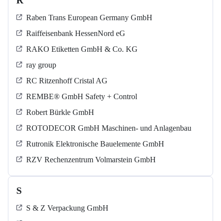
R
Raben Trans European Germany GmbH
Raiffeisenbank HessenNord eG
RAKO Etiketten GmbH & Co. KG
ray group
RC Ritzenhoff Cristal AG
REMBE® GmbH Safety + Control
Robert Bürkle GmbH
ROTODECOR GmbH Maschinen- und Anlagenbau
Rutronik Elektronische Bauelemente GmbH
RZV Rechenzentrum Volmarstein GmbH
S
S & Z Verpackung GmbH