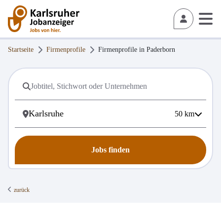
Startseite
Firmenprofile
Firmenprofile in
Paderborn
50
km
Jobs finden
zurück