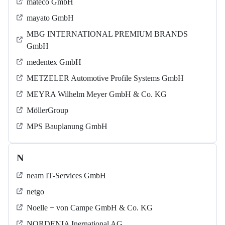
mateco GmbH
mayato GmbH
MBG INTERNATIONAL PREMIUM BRANDS
GmbH
medentex GmbH
METZELER Automotive Profile Systems GmbH
MEYRA Wilhelm Meyer GmbH & Co. KG
MöllerGroup
MPS Bauplanung GmbH
N
neam IT-Services GmbH
netgo
Noelle + von Campe GmbH & Co. KG
NORDENIA Inernational AG