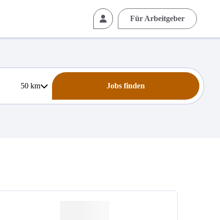
Für Arbeitgeber
50
km
Jobs finden