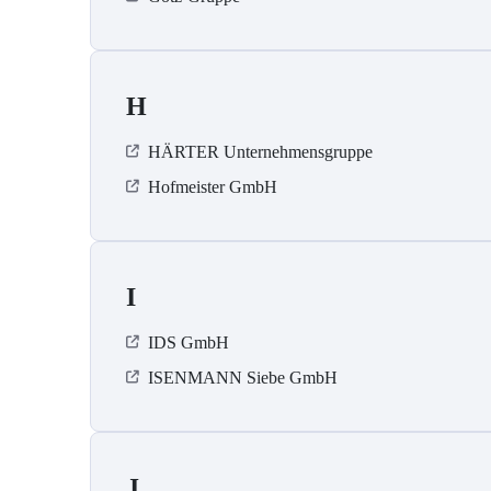
H
HÄRTER Unternehmensgruppe
Hofmeister GmbH
I
IDS GmbH
ISENMANN Siebe GmbH
J