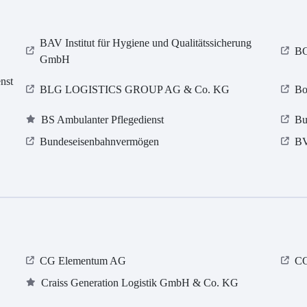
BAV Institut für Hygiene und Qualitätssicherung
BG
GmbH
nst
BLG LOGISTICS GROUP AG & Co. KG
Bo
BS Ambulanter Pflegedienst
Bu
Bundeseisenbahnvermögen
B
CG Elementum AG
CG
Craiss Generation Logistik GmbH & Co. KG