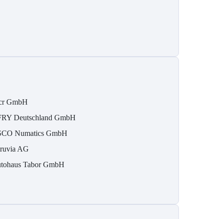
cr GmbH
RY Deutschland GmbH
CO Numatics GmbH
ruvia AG
tohaus Tabor GmbH