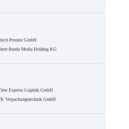
ttech Prontor GmbH
bert Burda Media Holding KG
Time Express Logistik GmbH
K Verpackungstechnik GmbH