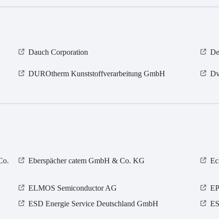
Dauch Corporation
De
DUROtherm Kunststoffverarbeitung GmbH
Dv
Co.
Eberspächer catem GmbH & Co. KG
Ec
ELMOS Semiconductor AG
EP
ESD Energie Service Deutschland GmbH
ES