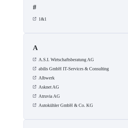
#
1&1
A
A.S.I. Wirtschaftsberatung AG
abilis GmbH IT-Services & Consulting
Albwerk
Asknet AG
Atruvia AG
Autokühler GmbH & Co. KG