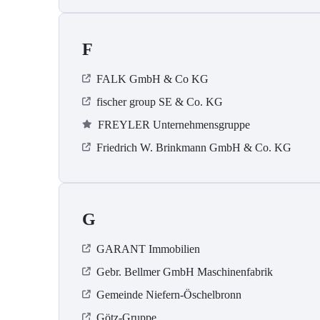
F
FALK GmbH & Co KG
fischer group SE & Co. KG
FREYLER Unternehmensgruppe
Friedrich W. Brinkmann GmbH & Co. KG
G
GARANT Immobilien
Gebr. Bellmer GmbH Maschinenfabrik
Gemeinde Niefern-Öschelbronn
Götz-Gruppe