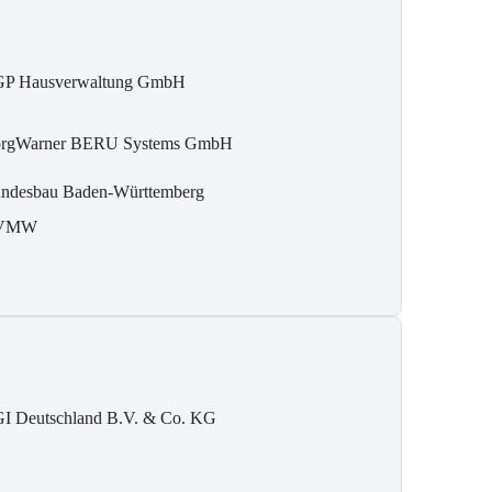
P Hausverwaltung GmbH
rgWarner BERU Systems GmbH
ndesbau Baden-Württemberg
VMW
I Deutschland B.V. & Co. KG