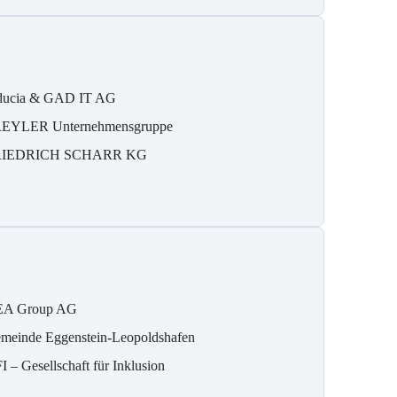
ducia & GAD IT AG
EYLER Unternehmensgruppe
RIEDRICH SCHARR KG
A Group AG
meinde Eggenstein-Leopoldshafen
I – Gesellschaft für Inklusion