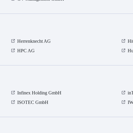
Herrenknecht AG
Hi
HPC AG
Hu
Infinex Holding GmbH
in
ISOTEC GmbH
IW