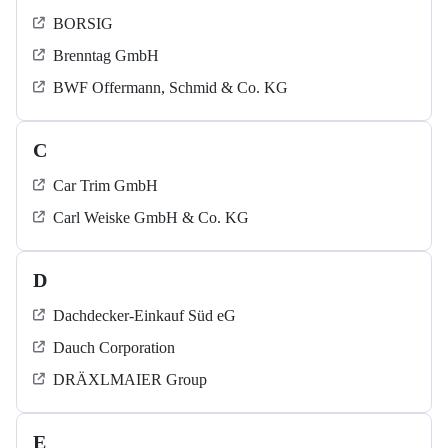
BORSIG
Brenntag GmbH
BWF Offermann, Schmid & Co. KG
C
Car Trim GmbH
Carl Weiske GmbH & Co. KG
D
Dachdecker-Einkauf Süd eG
Dauch Corporation
DRÄXLMAIER Group
E