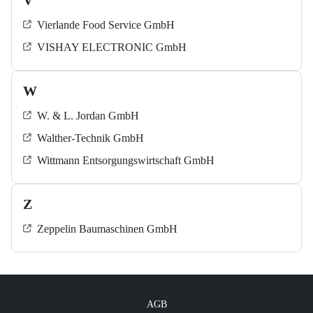
V
Vierlande Food Service GmbH
VISHAY ELECTRONIC GmbH
W
W. & L. Jordan GmbH
Walther-Technik GmbH
Wittmann Entsorgungswirtschaft GmbH
Z
Zeppelin Baumaschinen GmbH
AGB