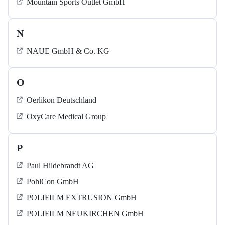
Mountain Sports Outlet GmbH
N
NAUE GmbH & Co. KG
O
Oerlikon Deutschland
OxyCare Medical Group
P
Paul Hildebrandt AG
PohlCon GmbH
POLIFILM EXTRUSION GmbH
POLIFILM NEUKIRCHEN GmbH