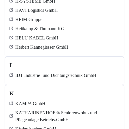
H-SYSTEME GmbH
HAVI Logistics GmbH
HEIM-Gruppe
Heitkamp & Thumann KG
HELU KABEL GmbH
Herbert Kannegiesser GmbH
I
IDT Industrie- und Dichtungstechnik GmbH
K
KAMPA GmbH
KATHARINENHOF ® Seniorenwohn- und
Pflegeanlage Betriebs-GmbH
Kistler Aachen GmbH