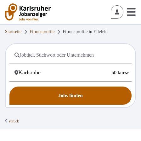
Startseite
Firmenprofile
Firmenprofile in
Ellefeld
50
km
Jobs finden
zurück