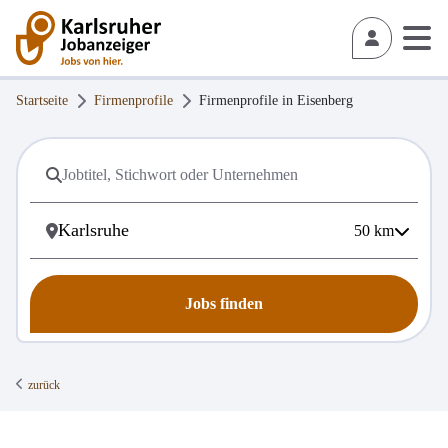
Startseite
Firmenprofile
Firmenprofile in
Eisenberg
50
km
Jobs finden
zurück