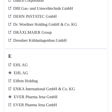
Dauch Corporation
DBI Gas- und Umwelttechnik GmbH
DEHN INSTATEC GmbH
Dr. Woellner Holding GmbH & Co. KG
DRÄXLMAIER Group
Dresdner Kühlanlagenbau GmbH
E
EHL AG
EHL AG
Elflein Holding
ENKA International GmbH & Co. KG
EVER Pharma Jena GmbH
EVER Pharma Jena GmbH