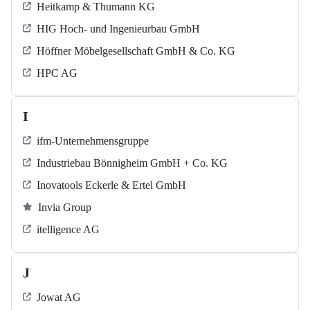
Heitkamp & Thumann KG
HIG Hoch- und Ingenieurbau GmbH
Höffner Möbelgesellschaft GmbH & Co. KG
HPC AG
I
ifm-Unternehmensgruppe
Industriebau Bönnigheim GmbH + Co. KG
Inovatools Eckerle & Ertel GmbH
Invia Group
itelligence AG
J
Jowat AG