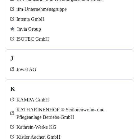
ifm-Unternehmensgruppe
Intenta GmbH
Invia Group
ISOTEC GmbH
J
Jowat AG
K
KAMPA GmbH
KATHARINENHOF ® Seniorenwohn- und
Pflegeanlage Betriebs-GmbH
Kathrein-Werke KG
Kistler Aachen GmbH