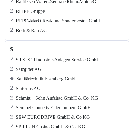
Raiffeisen Waren-Zentrale Rhein-Main eG
REIFF-Gruppe
REPO-Markt Rest- und Sonderposten GmbH
Roth & Rau AG
S
S.I.S. Süd Industrie-Anlagen Service GmbH
Salzgitter AG
Sanitärtechnik Eisenberg GmbH
Sartorius AG
Schmitt + Sohn Aufzüge GmbH & Co. KG
Semmel Concerts Entertainment GmbH
SEW-EURODRIVE GmbH & Co KG
SPIEL-IN Casino GmbH & Co. KG