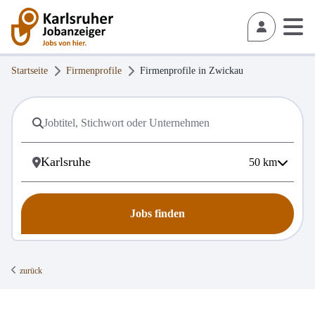
Startseite
Firmenprofile
Firmenprofile in
Zwickau
50
km
Jobs finden
zurück