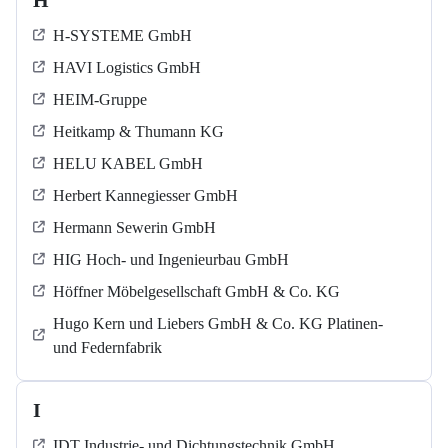
H
H-SYSTEME GmbH
HAVI Logistics GmbH
HEIM-Gruppe
Heitkamp & Thumann KG
HELU KABEL GmbH
Herbert Kannegiesser GmbH
Hermann Sewerin GmbH
HIG Hoch- und Ingenieurbau GmbH
Höffner Möbelgesellschaft GmbH & Co. KG
Hugo Kern und Liebers GmbH & Co. KG Platinen-
und Federnfabrik
I
IDT Industrie- und Dichtungstechnik GmbH