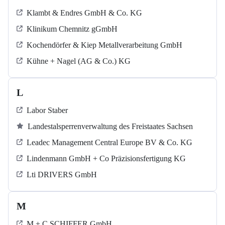
Klambt & Endres GmbH & Co. KG
Klinikum Chemnitz gGmbH
Kochendörfer & Kiep Metallverarbeitung GmbH
Kühne + Nagel (AG & Co.) KG
L
Labor Staber
Landestalsperrenverwaltung des Freistaates Sachsen
Leadec Management Central Europe BV & Co. KG
Lindenmann GmbH + Co Präzisionsfertigung KG
Lti DRIVERS GmbH
M
M + C SCHIFFER GmbH