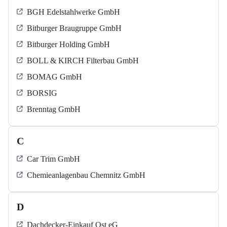
BGH Edelstahlwerke GmbH
Bitburger Braugruppe GmbH
Bitburger Holding GmbH
BOLL & KIRCH Filterbau GmbH
BOMAG GmbH
BORSIG
Brenntag GmbH
C
Car Trim GmbH
Chemieanlagenbau Chemnitz GmbH
D
Dachdecker-Einkauf Ost eG